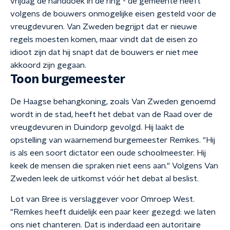
vrijdag de handdoek in de ring - de gemeente heeft
volgens de bouwers onmogelijke eisen gesteld voor de
vreugdevuren. Van Zweden begrijpt dat er nieuwe
regels moesten komen, maar vindt dat de eisen zo
idioot zijn dat hij snapt dat de bouwers er niet mee
akkoord zijn gegaan.
Toon burgemeester
De Haagse behangkoning, zoals Van Zweden genoemd
wordt in de stad, heeft het debat van de Raad over de
vreugdevuren in Duindorp gevolgd. Hij laakt de
opstelling van waarnemend burgemeester Remkes. "Hij
is als een soort dictator een oude schoolmeester. Hij
keek de mensen die spraken niet eens aan." Volgens Van
Zweden leek de uitkomst vóór het debat al beslist.
Lot van Bree is verslaggever voor Omroep West.
"Remkes heeft duidelijk een paar keer gezegd: we laten
ons niet chanteren. Dat is inderdaad een autoritaire