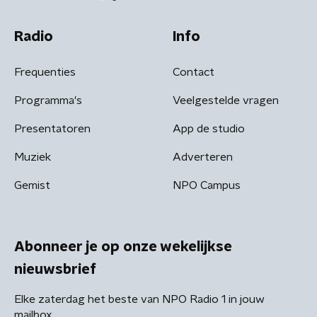
Radio
Info
Frequenties
Contact
Programma's
Veelgestelde vragen
Presentatoren
App de studio
Muziek
Adverteren
Gemist
NPO Campus
Abonneer je op onze wekelijkse
nieuwsbrief
Elke zaterdag het beste van NPO Radio 1 in jouw
mailbox