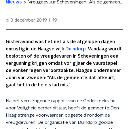
Nieuws
Vreugdevuur Scheveningen: 'Als de gemeente dat afkeurt gaat het in de hele stad mis'
di 3 december 2019
11:19
Gisteravond was het net als de afgelopen dagen
onrustig in de Haagse wijk
Duindorp
. Vandaag wordt
besloten of de vreugdevuren in Scheveningen een
vergunning krijgen omdat vorig jaar de vuurstapel
de vonkenregen veroorzaakte. Haagse ondernemer
John van Zweden: "Als de gemeente dat afkeurt,
gaat het in de hele stad mis."
Na het vernietigende rapport van de Onderzoekraad
voor Veiligheid eerder dit jaar, heeft de gemeente Den
Haag strenge voorwaarden opgesteld rondom de
vreugdevuren. De organisatie van Duindorp gooide