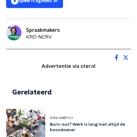
Speel fragment af
Spraakmakers
KRO-NCRV
Advertentie via ster.nl
Gerelateerd
Villa VdB
MAX
Burn-out? Werk is lang niet altijd de
boosdoener