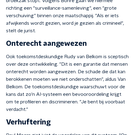
broekzak stopt. Volgens Böhre gaan we hiermee
richting een "surveillance-samenleving", een "grote
verschuiving" binnen onze maatschappij. "Als er iets
afwijkends wordt gezien, word je gezien als crimineel",
stelt de jurist.
Onterecht aangewezen
Ook toekomstdeskundige Rudy van Belkom is sceptisch
over deze ontwikkeling. "Dit is een garantie dat mensen
onterecht worden aangewezen. De schade die dat kan
berokkenen moeten we niet onderschatten", aldus Van
Belkom. De toekomstdeskundige waarschuwt voor de
kans dat zo'n AI-systeem een bevooroordeling krijgt
om te profileren en discrimineren. "Je bent bij voorbaat
verdacht."
Verhuftering