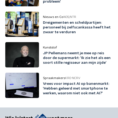
probleem'
Nieuws en Co
NOS/NTR
Dreigementen en scheldpartijen:
personeel bij zelfscankassa heeft het
zwaar te verduren
Kunststof
JP Pellemans neemt je mee op reis
door de supermarkt: 'Ik zie het als een
soort stille regisseur aan mijn zijde'
Spraakmakers
KRO-NCRV
Vrees voor impact AI op banenmarkt:
'Hebben geleerd met smartphone te
werken, waarom niet ook met AI?'