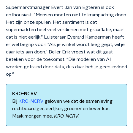
Supermarktmanager Evert Jan van Egteren is ook
enthousiast. "Mensen moeten niet te krampachtig doen.
Het zijn onze spullen. Het sentiment is dat
supermarkten heel veel verdienen met graaiflatie, maar
dat is niet eerlijk." Luisteraar Everard Kamperman heeft
er wel begrip voor: "Als je winkel wordt leeg gejat, wil je
daar iets aan doen." Beller Erik vreest wat dit gaat
beteken voor de toekomst: "Die modellen van AI
worden getraind door data, dus daar heb je geen invloed
op."
KRO-NCRV
Bij
KRO-NCRV
geloven we dat de samenleving
rechtvaardiger, eerlijker, groener en liever kan.
Maak morgen mee,
KRO
-
NCRV
.