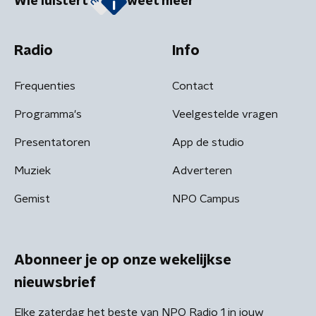
Wie luistert
weet meer
Radio
Info
Frequenties
Contact
Programma's
Veelgestelde vragen
Presentatoren
App de studio
Muziek
Adverteren
Gemist
NPO Campus
Abonneer je op onze wekelijkse
nieuwsbrief
Elke zaterdag het beste van NPO Radio 1 in jouw