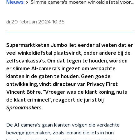
Nieuws
Slimme camera's moeten winkeldiefstal voorkomen: 'Vroeger was de klant koning, nu is de klant crimineel'
di 20 februari 2024
10:35
Supermarktketen Jumbo liet eerder al weten dat er
veel winkeldiefstal plaatsvindt, onder andere bij de
zelfscankassa's. Om dat tegen te houden, worden
er slimme AI-camera's ingezet om verdachte
klanten in de gaten te houden. Geen goede
ontwikkeling, vindt directeur van Privacy First
Vincent Böhre. "Vroeger was de klant koning, nu is
de klant crimineel", reageert de jurist bij
Spraakmakers
.
De AI-camera's gaan klanten volgen die verdachte
bewegingen maken, zoals iemand die iets in hun