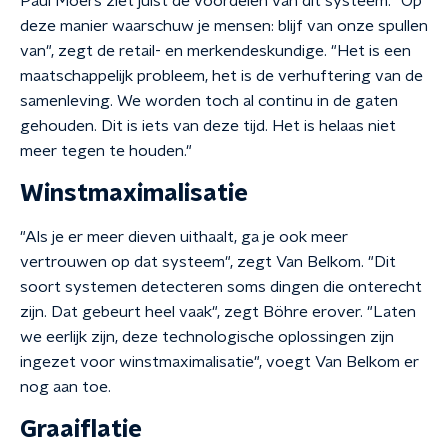
Paul Moers ziet juist de voordelen van dit systeem. "Op
deze manier waarschuw je mensen: blijf van onze spullen
van", zegt de retail- en merkendeskundige. "Het is een
maatschappelijk probleem, het is de verhuftering van de
samenleving. We worden toch al continu in de gaten
gehouden. Dit is iets van deze tijd. Het is helaas niet
meer tegen te houden."
Winstmaximalisatie
"Als je er meer dieven uithaalt, ga je ook meer
vertrouwen op dat systeem", zegt Van Belkom. "Dit
soort systemen detecteren soms dingen die onterecht
zijn. Dat gebeurt heel vaak", zegt Böhre erover. "Laten
we eerlijk zijn, deze technologische oplossingen zijn
ingezet voor winstmaximalisatie", voegt Van Belkom er
nog aan toe.
Graaiflatie