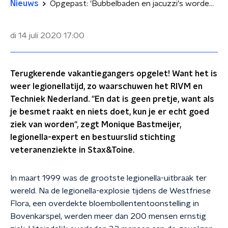
Nieuws
Opgepast: 'Bubbelbaden en jacuzzi's worden snel grote legionellabommetjes'
di 14 juli 2020
17:00
Terugkerende vakantiegangers opgelet! Want het is
weer legionellatijd, zo waarschuwen het RIVM en
Techniek Nederland. "En dat is geen pretje, want als
je besmet raakt en niets doet, kun je er echt goed
ziek van worden", zegt Monique Bastmeijer,
legionella-expert en bestuurslid stichting
veteranenziekte in Stax&Toine.
In maart 1999 was de grootste legionella-uitbraak ter
wereld. Na de legionella-explosie tijdens de Westfriese
Flora, een overdekte bloembollententoonstelling in
Bovenkarspel, werden meer dan 200 mensen ernstig