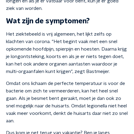
longen en als je er vatbaar voor bent, kun je er goed
ziek van worden.
Wat zijn de symptomen?
Het ziektebeeld is vrij algemeen, het lijkt zelfs op
klachten van corona. "Het begint vaak met een snel
opkomende hoofdpijn, spierpijn en hoesten. Daarna krijg
je longontsteking, koorts en als je er niets tegen doet,
kan het ook andere organen aantasten waardoor je
multi-orgaanfalen kunt krijgen", zegt Bastmeijer.
Omdat ons lichaam de perfecte temperatuur is voor de
bacterie om zich te vermeerderen, kan het heel snel
gaan. Als je besmet bent geraakt, moet je dan ook zo
snel mogelijk naar de huisarts. Omdat legionella niet heel
vaak meer voorkomt, denkt de huisarts daar niet zo snel
aan.
Dus kom je net terug van vakantie? Ben je langs