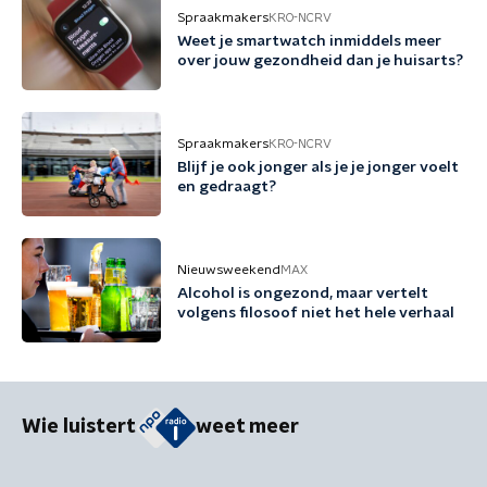
Spraakmakers
KRO-NCRV
Weet je smartwatch inmiddels meer
over jouw gezondheid dan je huisarts?
Spraakmakers
KRO-NCRV
Blijf je ook jonger als je je jonger voelt
en gedraagt?
Nieuwsweekend
MAX
Alcohol is ongezond, maar vertelt
volgens filosoof niet het hele verhaal
Wie luistert
weet meer