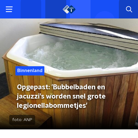
Binnenland
Opgepast: 'Bubbelbaden en
jacuzzi's worden snel grote
legionellabommetjes'
foto:
ANP