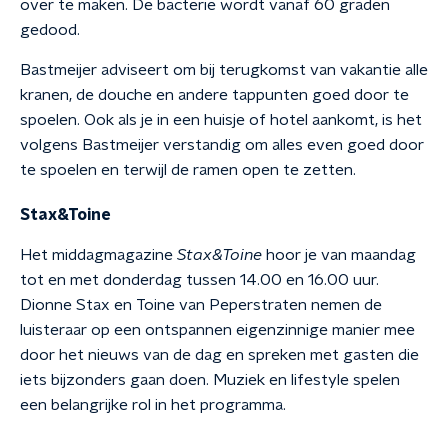
over te maken. De bacterie wordt vanaf 60 graden
gedood.
Bastmeijer adviseert om bij terugkomst van vakantie alle
kranen, de douche en andere tappunten goed door te
spoelen. Ook als je in een huisje of hotel aankomt, is het
volgens Bastmeijer verstandig om alles even goed door
te spoelen en terwijl de ramen open te zetten.
Stax&Toine
Het middagmagazine
Stax&Toine
hoor je van maandag
tot en met donderdag tussen 14.00 en 16.00 uur.
Dionne Stax en Toine van Peperstraten nemen de
luisteraar op een ontspannen eigenzinnige manier mee
door het nieuws van de dag en spreken met gasten die
iets bijzonders gaan doen. Muziek en lifestyle spelen
een belangrijke rol in het programma.