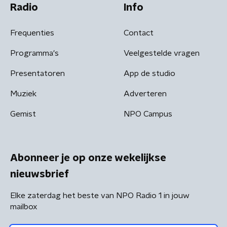
Radio
Info
Frequenties
Contact
Programma's
Veelgestelde vragen
Presentatoren
App de studio
Muziek
Adverteren
Gemist
NPO Campus
Abonneer je op onze wekelijkse
nieuwsbrief
Elke zaterdag het beste van NPO Radio 1 in jouw
mailbox