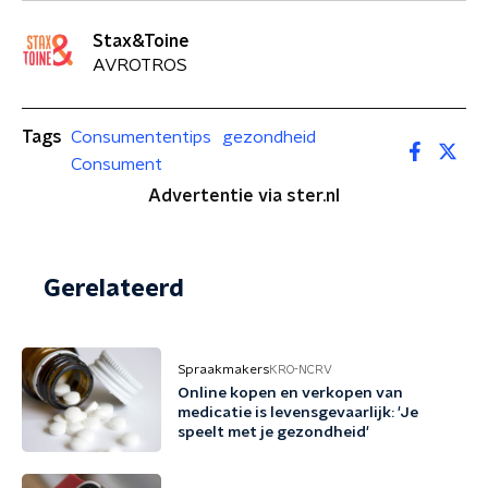
Stax&Toine
AVROTROS
Tags
Consumententips
gezondheid
Consument
Advertentie via ster.nl
Gerelateerd
Spraakmakers
KRO-NCRV
Online kopen en verkopen van
medicatie is levensgevaarlijk: 'Je
speelt met je gezondheid'