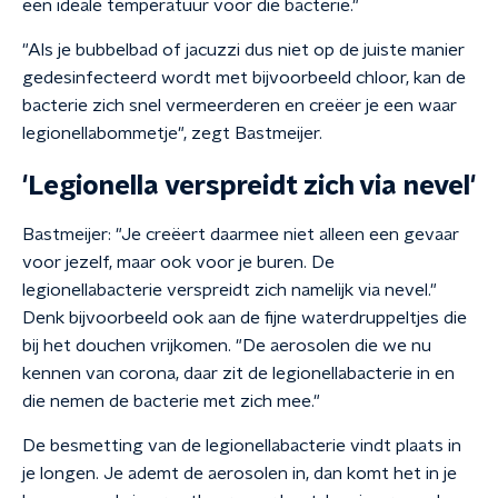
een ideale temperatuur voor die bacterie."
"Als je bubbelbad of jacuzzi dus niet op de juiste manier
gedesinfecteerd wordt met bijvoorbeeld chloor, kan de
bacterie zich snel vermeerderen en creëer je een waar
legionellabommetje", zegt Bastmeijer.
'Legionella verspreidt zich via nevel'
Bastmeijer: "Je creëert daarmee niet alleen een gevaar
voor jezelf, maar ook voor je buren. De
legionellabacterie verspreidt zich namelijk via nevel."
Denk bijvoorbeeld ook aan de fijne waterdruppeltjes die
bij het douchen vrijkomen. "De aerosolen die we nu
kennen van corona, daar zit de legionellabacterie in en
die nemen de bacterie met zich mee."
De besmetting van de legionellabacterie vindt plaats in
je longen. Je ademt de aerosolen in, dan komt het in je