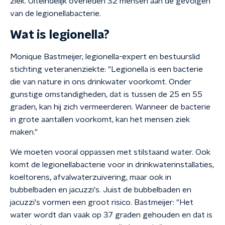
ziek. Uiteindelijk overleden 32 mensen aan de gevolgen
van de legionellabacterie.
Wat is legionella?
Monique Bastmeijer, legionella-expert en bestuurslid
stichting veteranenziekte: "Legionella is een bacterie
die van nature in ons drinkwater voorkomt. Onder
gunstige omstandigheden, dat is tussen de 25 en 55
graden, kan hij zich vermeerderen. Wanneer de bacterie
in grote aantallen voorkomt, kan het mensen ziek
maken."
We moeten vooral oppassen met stilstaand water. Ook
komt de legionellabacterie voor in drinkwaterinstallaties,
koeltorens, afvalwaterzuivering, maar ook in
bubbelbaden en jacuzzi's. Juist de bubbelbaden en
jacuzzi's vormen een groot risico. Bastmeijer: "Het
water wordt dan vaak op 37 graden gehouden en dat is