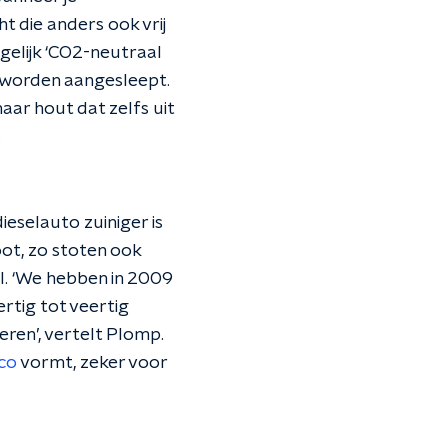
t die anders ook vrij
gelijk ‘CO2-neutraal
 worden aangesleept.
aar hout dat zelfs uit
.
dieselauto zuiniger is
oot, zo stoten ook
l. ‘We hebben in 2009
rtig tot veertig
eren’, vertelt Plomp.
co
vormt, zeker voor