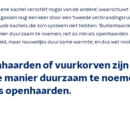
e ene kachel verschilt nogal van de andere’, waarschu
kgassen nog een keer door een ‘tweede verbrandingsruim
ude kachels die zo’n systeem niet hebben. ‘Buitenhaarde
nier duurzaam te noemen, net zo min als openhaarden.
eid, maar nauwelijks duurzame warmte; en dus wel roo
nhaarden of vuurkorven zijn
e manier duurzaam te noeme
ls openhaarden.