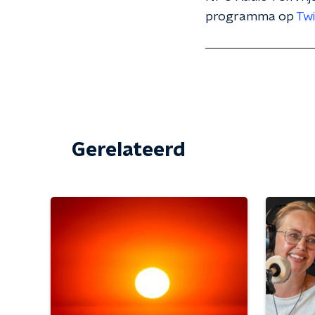
programma op
Twi
Gerelateerd