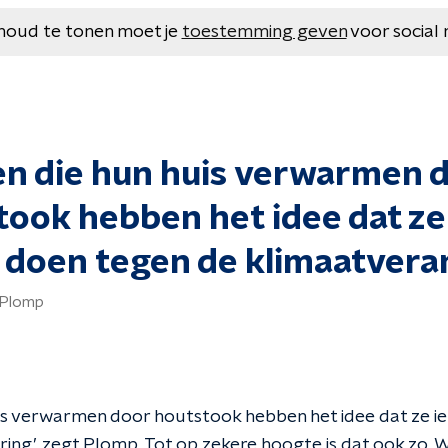
houd te tonen moet je
toestemming geven
voor social 
n die hun huis verwarmen 
ook hebben het idee dat ze
 doen tegen de klimaatvera
 Plomp
is verwarmen door houtstook hebben het idee dat ze i
ing’, zegt Plomp. Tot op zekere hoogte is dat ook zo. 