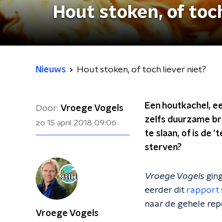
Hout stoken, of toch
Nieuws
Hout stoken, of toch liever niet?
Een houtkachel, ee
Door:
Vroege Vogels
zelfs duurzame bro
zo 15 april 2018
09:06
te slaan, of is de
sterven?
Vroege Vogels
ging
eerder dit
rapport
naar de gehele rep
Vroege Vogels