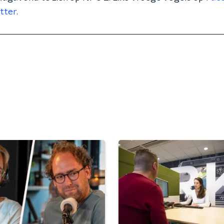
tter
.