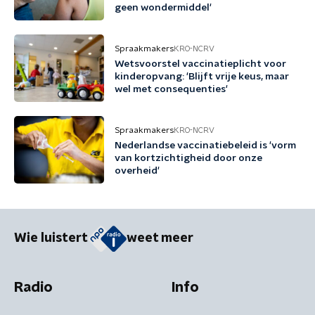
geen wondermiddel'
Spraakmakers
KRO-NCRV
Wetsvoorstel vaccinatieplicht voor
kinderopvang: 'Blijft vrije keus, maar
wel met consequenties'
Spraakmakers
KRO-NCRV
Nederlandse vaccinatiebeleid is 'vorm
van kortzichtigheid door onze
overheid'
Wie luistert
weet meer
Radio
Info