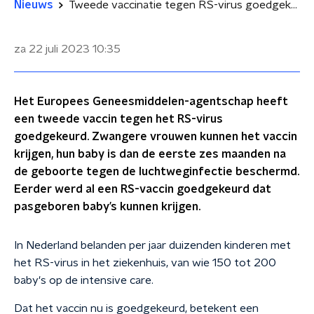
Nieuws
Tweede vaccinatie tegen RS-virus goedgekeurd: 'Gaat veel opnames voorkomen'
za 22 juli 2023
10:35
Het Europees Geneesmiddelen-agentschap heeft
een tweede vaccin tegen het RS-virus
goedgekeurd. Zwangere vrouwen kunnen het vaccin
krijgen, hun baby is dan de eerste zes maanden na
de geboorte tegen de luchtweginfectie beschermd.
Eerder werd al een RS-vaccin goedgekeurd dat
pasgeboren baby’s kunnen krijgen.
In Nederland belanden per jaar duizenden kinderen met
het RS-virus in het ziekenhuis, van wie 150 tot 200
baby's op de intensive care.
Dat het vaccin nu is goedgekeurd, betekent een