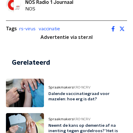
NOS Radio 1 Journaal
NOS
Tags
rs-virus
vaccinatie
Advertentie via ster.nl
Gerelateerd
Spraakmakers
KRO-NCRV
Dalende vaccinatiegraad voor
mazelen: hoe erg is dat?
Spraakmakers
KRO-NCRV
Neemt de kans op dementie af na
inenting tegen gordelroos? 'Het is