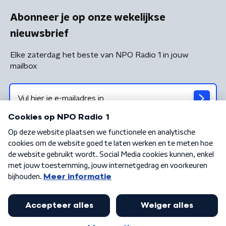
Abonneer je op onze wekelijkse
nieuwsbrief
Elke zaterdag het beste van NPO Radio 1 in jouw
mailbox
Algemene voorwaarden
Privacybeleid
Cookiebeleid