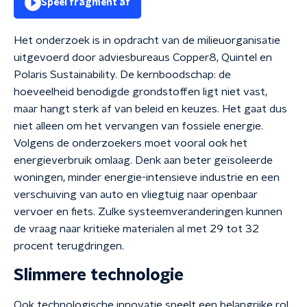
Speel fragment af
Het onderzoek is in opdracht van de milieuorganisatie
uitgevoerd door adviesbureaus Copper8, Quintel en
Polaris Sustainability. De kernboodschap: de
hoeveelheid benodigde grondstoffen ligt niet vast,
maar hangt sterk af van beleid en keuzes. Het gaat dus
niet alleen om het vervangen van fossiele energie.
Volgens de onderzoekers moet vooral ook het
energieverbruik omlaag. Denk aan beter geïsoleerde
woningen, minder energie-intensieve industrie en een
verschuiving van auto en vliegtuig naar openbaar
vervoer en fiets. Zulke systeemveranderingen kunnen
de vraag naar kritieke materialen al met 29 tot 32
procent terugdringen.
Slimmere technologie
Ook technologische innovatie speelt een belangrijke rol.