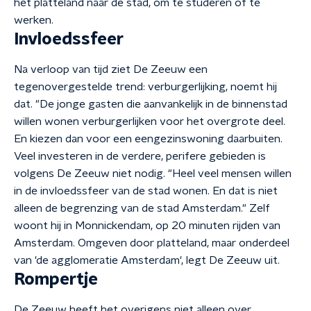
het platteland naar de stad, om te studeren of te
werken.
Invloedssfeer
Na verloop van tijd ziet De Zeeuw een
tegenovergestelde trend: verburgerlijking, noemt hij
dat. "De jonge gasten die aanvankelijk in de binnenstad
willen wonen verburgerlijken voor het overgrote deel.
En kiezen dan voor een eengezinswoning daarbuiten.
Veel investeren in de verdere, perifere gebieden is
volgens De Zeeuw niet nodig. "Heel veel mensen willen
in de invloedssfeer van de stad wonen. En dat is niet
alleen de begrenzing van de stad Amsterdam." Zelf
woont hij in Monnickendam, op 20 minuten rijden van
Amsterdam. Omgeven door platteland, maar onderdeel
van 'de agglomeratie Amsterdam', legt De Zeeuw uit.
Rompertje
De Zeeuw heeft het overigens niet alleen over