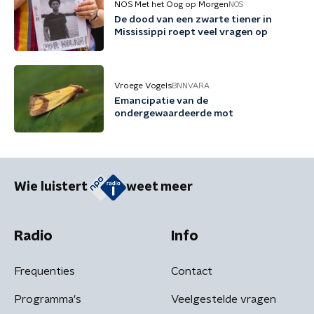
NOS Met het Oog op Morgen
NOS
De dood van een zwarte tiener in
Mississippi roept veel vragen op
Vroege Vogels
BNNVARA
Emancipatie van de
ondergewaardeerde mot
Wie luistert
weet meer
Radio
Info
Frequenties
Contact
Programma's
Veelgestelde vragen