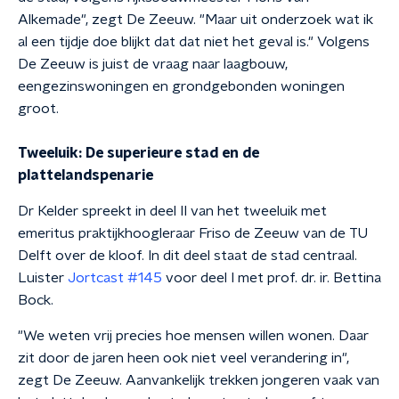
Alkemade", zegt De Zeeuw. "Maar uit onderzoek wat ik
al een tijdje doe blijkt dat dat niet het geval is." Volgens
De Zeeuw is juist de vraag naar laagbouw,
eengezinswoningen en grondgebonden woningen
groot.
Tweeluik: De superieure stad en de
plattelandspenarie
Dr Kelder spreekt in deel II van het tweeluik met
emeritus praktijkhoogleraar Friso de Zeeuw van de TU
Delft over de kloof. In dit deel staat de stad centraal.
Luister
Jortcast #145
voor deel I met prof. dr. ir. Bettina
Bock.
"We weten vrij precies hoe mensen willen wonen. Daar
zit door de jaren heen ook niet veel verandering in",
zegt De Zeeuw. Aanvankelijk trekken jongeren vaak van