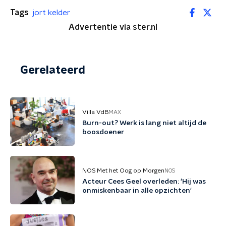
Tags
jort kelder
Advertentie via ster.nl
Gerelateerd
Villa VdB
MAX
Burn-out? Werk is lang niet altijd de
boosdoener
NOS Met het Oog op Morgen
NOS
Acteur Cees Geel overleden: 'Hij was
onmiskenbaar in alle opzichten'