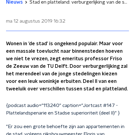
Nieuws
Stad en platteland: verburgerlijking van de stedeling
ma 12 augustus 2019
16:32
Wonen in 'de stad' is ongekend populair. Maar voor
een massale toevlucht naar binnensteden hoeven
we niet te vrezen, zegt emeritus professor Friso
de Zeeuw van de TU Delft. Door verburgerlijking zal
het merendeel van de jonge stedelingen kiezen
voor een leuk woninkje erbuiten. Deel II van een
tweeluik over verschillen tussen stad en platteland.
{podcast audio="113240" caption="Jortcast #147 -
Plattelandspenarie en Stadse superioriteit (deel II)" }
"Er zou een grote behoefte zijn aan appartementen in
de stad, volgens rijksbouwmeester Floris van