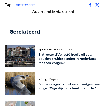
Tags
Amsterdam
Advertentie via ster.nl
Gerelateerd
Spraakmakers
KRO-NCRV
Entreegeld Venetië heeft effect:
zouden drukke steden in Nederland
moeten volgen?
Vroege Vogels
Blauwe reiger is niet een doodgewone
vogel: 'Eigenlijk is 'ie heel bijzonder'