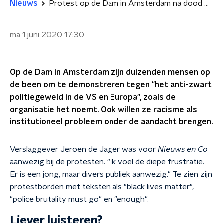
Nieuws
Protest op de Dam in Amsterdam na dood George Floyd
ma 1 juni 2020
17:30
Op de Dam in Amsterdam zijn duizenden mensen op
de been om te demonstreren tegen "het anti-zwart
politiegeweld in de VS en Europa", zoals de
organisatie het noemt. Ook willen ze racisme als
institutioneel probleem onder de aandacht brengen.
Verslaggever Jeroen de Jager was voor
Nieuws en Co
aanwezig bij de protesten. "Ik voel de diepe frustratie.
Er is een jong, maar divers publiek aanwezig." Te zien zijn
protestborden met teksten als "black lives matter",
"police brutality must go" en "enough".
Liever luisteren?