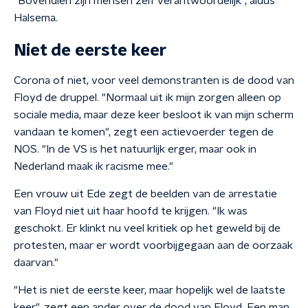
"Bovendien zijn mensen zelf verantwoordelijk", aldus
Halsema.
Niet de eerste keer
Corona of niet, voor veel demonstranten is de dood van
Floyd de druppel. "Normaal uit ik mijn zorgen alleen op
sociale media, maar deze keer besloot ik van mijn scherm
vandaan te komen", zegt een actievoerder tegen de
NOS. "In de VS is het natuurlijk erger, maar ook in
Nederland maak ik racisme mee."
Een vrouw uit Ede zegt de beelden van de arrestatie
van Floyd niet uit haar hoofd te krijgen. "Ik was
geschokt. Er klinkt nu veel kritiek op het geweld bij de
protesten, maar er wordt voorbijgegaan aan de oorzaak
daarvan."
"Het is niet de eerste keer, maar hopelijk wel de laatste
keer", zegt een ander over de dood van Floyd. Een man