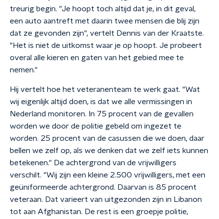
treurig begin. "Je hoopt toch altijd dat je, in dit geval,
een auto aantreft met daarin twee mensen die blij zijn
dat ze gevonden zijn", vertelt Dennis van der Kraatste.
"Het is niet de uitkomst waar je op hoopt. Je probeert
overal alle kieren en gaten van het gebied mee te
nemen."
Hij vertelt hoe het veteranenteam te werk gaat. "Wat
wij eigenlijk altijd doen, is dat we alle vermissingen in
Nederland monitoren. In 75 procent van de gevallen
worden we door de politie gebeld om ingezet te
worden. 25 procent van de casussen die we doen, daar
bellen we zelf op, als we denken dat we zelf iets kunnen
betekenen." De achtergrond van de vrijwilligers
verschilt. "Wij zijn een kleine 2.500 vrijwilligers, met een
geüniformeerde achtergrond. Daarvan is 85 procent
veteraan. Dat varieert van uitgezonden zijn in Libanon
tot aan Afghanistan. De rest is een groepje politie,