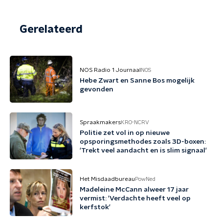
Gerelateerd
NOS Radio 1 Journaal
NOS
Hebe Zwart en Sanne Bos mogelijk
gevonden
Spraakmakers
KRO-NCRV
Politie zet vol in op nieuwe
opsporingsmethodes zoals 3D-boxen:
'Trekt veel aandacht en is slim signaal'
Het Misdaadbureau
PowNed
Madeleine McCann alweer 17 jaar
vermist: 'Verdachte heeft veel op
kerfstok'