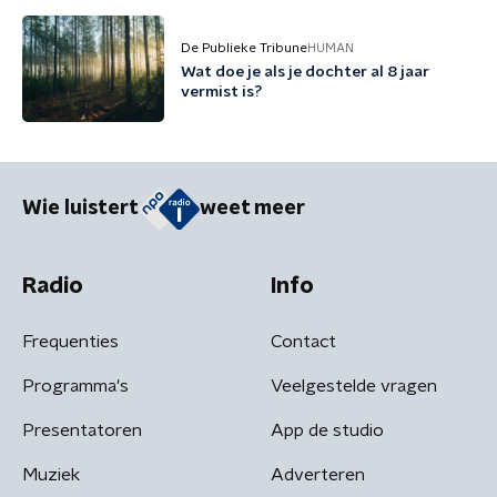
De Publieke Tribune
HUMAN
Wat doe je als je dochter al 8 jaar
vermist is?
Wie luistert
weet meer
Radio
Info
Frequenties
Contact
Programma's
Veelgestelde vragen
Presentatoren
App de studio
Muziek
Adverteren