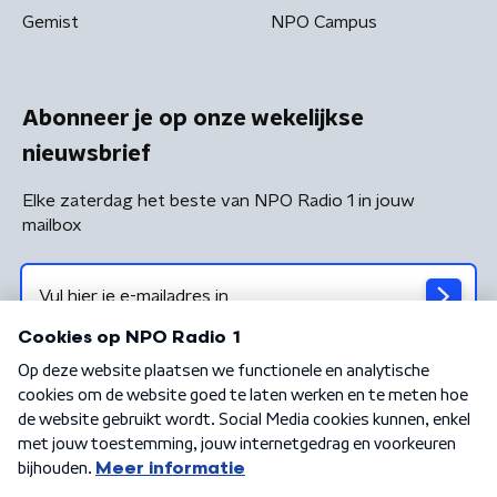
Gemist
NPO Campus
Abonneer je op onze wekelijkse
nieuwsbrief
Elke zaterdag het beste van NPO Radio 1 in jouw
mailbox
Algemene voorwaarden
Privacybeleid
Cookiebeleid