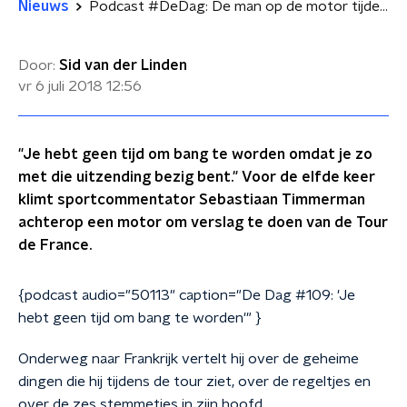
Nieuws
Podcast #DeDag: De man op de motor tijdens de Tour de France
Door:
Sid van der Linden
vr 6 juli 2018
12:56
"Je hebt geen tijd om bang te worden omdat je zo
met die uitzending bezig bent." Voor de elfde keer
klimt sportcommentator Sebastiaan Timmerman
achterop een motor om verslag te doen van de Tour
de France.
{podcast audio="50113" caption="De Dag #109: 'Je
hebt geen tijd om bang te worden'" }
Onderweg naar Frankrijk vertelt hij over de geheime
dingen die hij tijdens de tour ziet, over de regeltjes en
over de zes stemmetjes in zijn hoofd.