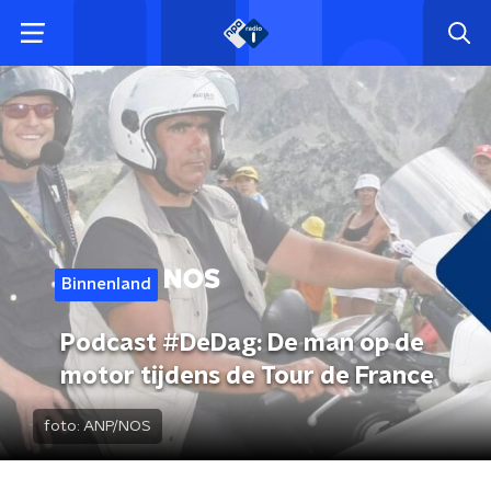
Binnenland
Podcast #DeDag: De man op de
motor tijdens de Tour de France
foto:
ANP/NOS