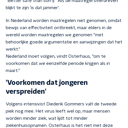
"Better safe than sorry." Als de maatregel overdreven
blijkt te zijn 'is dat jammer'.
In Nederland worden maatregelen niet genomen, omdat
bewijs van effectiviteit ontbreekt, maar elders in de
wereld worden maatregelen we genomen "met
behoorlijke goede argumentatie en aanwijzingen dat het
werkt."
Nederland moet volgen, vindt Osterhaus, "om te
voorkomen dat we eenzelfde periode krijgen als in
maart."
'Voorkomen dat jongeren
verspreiden'
Volgens intensivist Diederik Gommers valt de tweede
piek nog mee. Het virus leeft wel op, maar mensen
worden minder ziek, wat lijdt tot minder
ziekenhuisopnamen. Osterhaus is het niet met deze