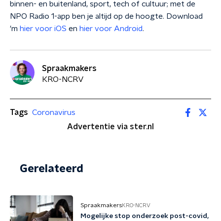
binnen- en buitenland, sport, tech of cultuur; met de
NPO Radio 1-app ben je altijd op de hoogte. Download
'm
hier voor iOS
en
hier voor Android
.
Spraakmakers
KRO-NCRV
Tags
Coronavirus
Advertentie via ster.nl
Gerelateerd
Spraakmakers
KRO-NCRV
Mogelijke stop onderzoek post-covid,