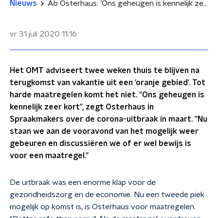
Nieuws
Ab Osterhaus: 'Ons geheugen is kennelijk zeer kort'
vr 31 juli 2020
11:16
Het OMT adviseert twee weken thuis te blijven na
terugkomst van vakantie uit een 'oranje gebied'. Tot
harde maatregelen komt het niet. "Ons geheugen is
kennelijk zeer kort", zegt Osterhaus in
Spraakmakers over de corona-uitbraak in maart. "Nu
staan we aan de vooravond van het mogelijk weer
gebeuren en discussiëren we of er wel bewijs is
voor een maatregel."
De uitbraak was een enorme klap voor de
gezondheidszorg en de economie. Nu een tweede piek
mogelijk op komst is, is Osterhaus voor maatregelen.