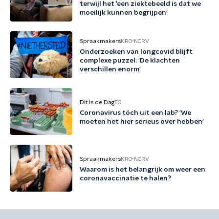
terwijl het 'een ziektebeeld is dat we
moeilijk kunnen begrijpen'
Spraakmakers
KRO-NCRV
Onderzoeken van longcovid blijft
complexe puzzel: 'De klachten
verschillen enorm'
Dit is de Dag
EO
Coronavirus tóch uit een lab? 'We
moeten het hier serieus over hebben'
Spraakmakers
KRO-NCRV
Waarom is het belangrijk om weer een
coronavaccinatie te halen?