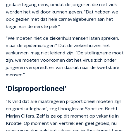
gedachtegang eens, omdat de jongeren die niet ziek
worden het wél door kunnen geven. "Dat hebben we
ook gezien met dat hele carnavalgebeuren aan het
begin van de eerste piek."
"We moeten niet de ziekenhuismensen laten spreken,
maar de epidemiologen." Dat de ziekenhuizen het
aankunnen, mag niet leidend zijn. "De stellingname moet
zijn: we moeten voorkomen dat het virus zich onder
jongeren verspreidt en van daaruit naar de kwetsbare
mensen."
'Disproportioneel'
"Ik vind dat alle maatregelen proportioneel moeten zijn
en goed uitlegbaar", zegt hoogleraar Sport en Recht
Marjan Olfers. Zelf is ze op dit moment op vakantie in
Kroatië. Op moment van vertrek een geel gebeid, nu
oranje – en dus geld het advies om bij thuiskomst twee