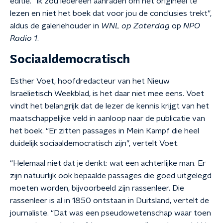
editie. “Ik zou iedereen aanraden om het origineel te
lezen en niet het boek dat voor jou de conclusies trekt”,
aldus de galeriehouder in
WNL op Zaterdag
op
NPO
Radio 1
.
Sociaaldemocratisch
Esther Voet, hoofdredacteur van het Nieuw
Israëlietisch Weekblad, is het daar niet mee eens. Voet
vindt het belangrijk dat de lezer de kennis krijgt van het
maatschappelijke veld in aanloop naar de publicatie van
het boek. “Er zitten passages in Mein Kampf die heel
duidelijk sociaaldemocratisch zijn”, vertelt Voet.
“Helemaal niet dat je denkt: wat een achterlijke man. Er
zijn natuurlijk ook bepaalde passages die goed uitgelegd
moeten worden, bijvoorbeeld zijn rassenleer. Die
rassenleer is al in 1850 ontstaan in Duitsland, vertelt de
journaliste. “Dat was een pseudowetenschap waar toen