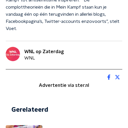
Kampf tot antisemitisme inspireren.” “De
complottheorieën die in Mein Kampf staan kun je
vandaag één op één terugvinden in allerlei blogs,
Facebookpagina’s, Twitter-accounts enzovoorts”, stelt
Voet.
WNL op Zaterdag
WNL
Advertentie via ster.nl
Gerelateerd