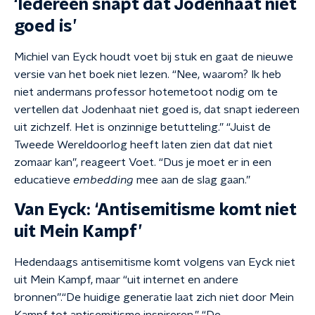
‘Iedereen snapt dat Jodenhaat niet
goed is’
Michiel van Eyck houdt voet bij stuk en gaat de nieuwe
versie van het boek niet lezen. “Nee, waarom? Ik heb
niet andermans professor hotemetoot nodig om te
vertellen dat Jodenhaat niet goed is, dat snapt iedereen
uit zichzelf. Het is onzinnige betutteling.” “Juist de
Tweede Wereldoorlog heeft laten zien dat dat niet
zomaar kan”, reageert Voet. “Dus je moet er in een
educatieve
embedding
mee aan de slag gaan.”
Van Eyck: ‘Antisemitisme komt niet
uit Mein Kampf’
Hedendaags antisemitisme komt volgens van Eyck niet
uit Mein Kampf, maar “uit internet en andere
bronnen”.“De huidige generatie laat zich niet door Mein