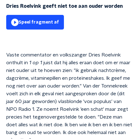
Dries Roelvink geeft niet toe aan ouder worden
Speel fragment af
Vaste commentator en volkszanger Dries Roelvink
onthult in
1 op 1
juist dat hij alles eraan doet om er maar
niet ouder uit te hoeven zien: "ik gebruik nachtcrème,
dagcrème, vitaminepillen en proteïneshakes. Ik geef me
nog niet over aan ouder worden."
Van der Tonnekreek
voelt zich in elk geval niet aangesproken door de (dit
jaar 60 jaar geworden) vlasblonde 'vox populus' van
NPO Radio 1. Ze noemt Roelvink 'een schat' maar zegt
precies het tegenovergestelde te doen. "Deze man
doet alles wat ik niet doe. Ik ben wie ik ben en ik ben niet
bang om oud te worden. Ik doe ook helemaal niet aan