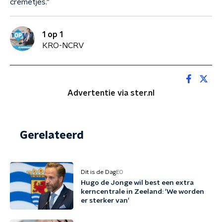
crèmetjes."
1 op 1
KRO-NCRV
Advertentie via ster.nl
Gerelateerd
Dit is de Dag
EO
Hugo de Jonge wil best een extra
kerncentrale in Zeeland: 'We worden
er sterker van'