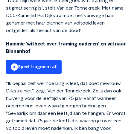
"Door mijn werk weet ik heel goed wat framing en
stigmatisering is", stelt Van der Tonnekreek. Met name
D66-Kamerlid Pia Dijkstra moet het vanwege haar
gehamer met haar plannen van voltooid leven
ontgelden als 'heraut van de dood'.
Hummie ‘witheet over framing ouderen’ en wil naar
Binnenhof
Speel fragment af
"Ik bepaal zelf wel hoe lang ik leef, dat doet mevrouw
Dijkstra niet", zegt Van der Tonnekreek. Ze is dan ook
huiverig voor de leeftijd van 75 jaar vanaf wanneer
ouderen hun leven waardig mogen beëindigen.
"Gevaarlijk om daar een leeftijd aan te hangen. Er wordt
geframed dat 75 jaar de leeftijd is waarop je over een
voltooid leven moet nadenken. Ik ben bang voor