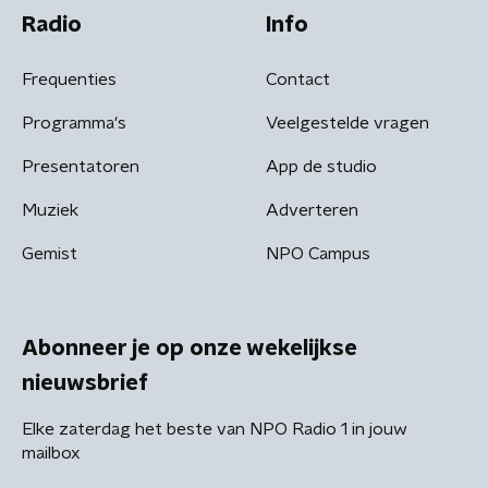
Radio
Info
Frequenties
Contact
Programma's
Veelgestelde vragen
Presentatoren
App de studio
Muziek
Adverteren
Gemist
NPO Campus
Abonneer je op onze wekelijkse
nieuwsbrief
Elke zaterdag het beste van NPO Radio 1 in jouw
mailbox