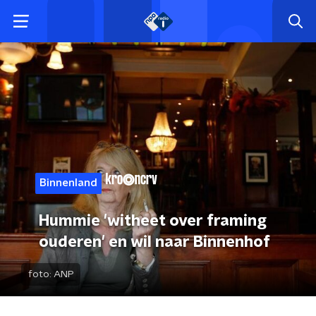
Binnenland
Hummie 'witheet over framing
ouderen' en wil naar Binnenhof
foto:
ANP