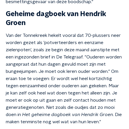
besmettingsgevaar van deze boodschap."
Geheime dagboek van Hendrik
Groen
Van der Tonnekreek hekelt vooral dat 70-plussers neer
worden gezet als 'potverteerders en eenzame
zielenpoten', zoals ze begin deze maand aanstipte met
een ingezonden brief in De Telegraaf. "Ouderen worden
aangepraat dat hun dagen gevuld moet zijn met
bungeejumpen. Je moet ook leren ouder worden." Om
eraan toe te voegen: Er wordt wel heel kortzichtig
tegen eenzaamheid onder ouderen aan gekeken. Maar
je kan zelf ook heel wat doen tegen het alleen zijn. Je
moet er ook op uit gaan en zelf contact houden met
generatiegenoten. Net zoals die oudjes dat zo mooi
doen in
Het geheime dagboek van Hendrik Groen
. Die
maken tenminste nog wel wat van hun leven."