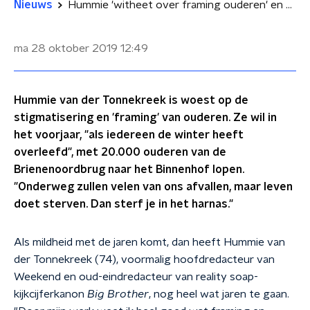
Nieuws
Hummie 'witheet over framing ouderen' en wil naar Binnenhof
ma 28 oktober 2019
12:49
Hummie van der Tonnekreek is woest op de
stigmatisering en 'framing' van ouderen. Ze wil in
het voorjaar, "als iedereen de winter heeft
overleefd", met 20.000 ouderen van de
Brienenoordbrug naar het Binnenhof lopen.
"Onderweg zullen velen van ons afvallen, maar leven
doet sterven. Dan sterf je in het harnas."
Als mildheid met de jaren komt, dan heeft Hummie van
der Tonnekreek (74), voormalig hoofdredacteur van
Weekend en oud-eindredacteur van reality soap-
kijkcijferkanon
Big Brother
, nog heel wat jaren te gaan.