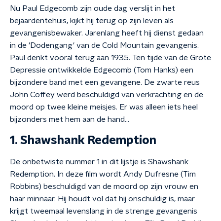
Nu Paul Edgecomb zijn oude dag verslijt in het
bejaardentehuis, kijkt hij terug op zijn leven als
gevangenisbewaker. Jarenlang heeft hij dienst gedaan
in de 'Dodengang' van de Cold Mountain gevangenis.
Paul denkt vooral terug aan 1935. Ten tijde van de Grote
Depressie ontwikkelde Edgecomb (Tom Hanks) een
bijzondere band met een gevangene. De zwarte reus
John Coffey werd beschuldigd van verkrachting en de
moord op twee kleine meisjes. Er was alleen iets heel
bijzonders met hem aan de hand...
1. Shawshank Redemption
De onbetwiste nummer 1 in dit lijstje is Shawshank
Redemption. In deze film wordt Andy Dufresne (Tim
Robbins) beschuldigd van de moord op zijn vrouw en
haar minnaar. Hij houdt vol dat hij onschuldig is, maar
krijgt tweemaal levenslang in de strenge gevangenis