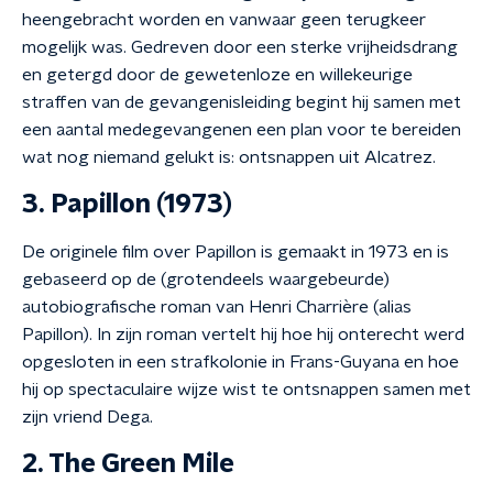
heengebracht worden en vanwaar geen terugkeer
mogelijk was. Gedreven door een sterke vrijheidsdrang
en getergd door de gewetenloze en willekeurige
straffen van de gevangenisleiding begint hij samen met
een aantal medegevangenen een plan voor te bereiden
wat nog niemand gelukt is: ontsnappen uit Alcatrez.
3. Papillon (1973)
De originele film over Papillon is gemaakt in 1973 en is
gebaseerd op de (grotendeels waargebeurde)
autobiografische roman van Henri Charrière (alias
Papillon). In zijn roman vertelt hij hoe hij onterecht werd
opgesloten in een strafkolonie in Frans-Guyana en hoe
hij op spectaculaire wijze wist te ontsnappen samen met
zijn vriend Dega.
2. The Green Mile