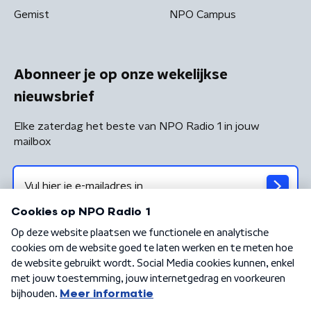
Gemist
NPO Campus
Abonneer je op onze wekelijkse
nieuwsbrief
Elke zaterdag het beste van NPO Radio 1 in jouw
mailbox
Algemene voorwaarden
Privacybeleid
Cookiebeleid