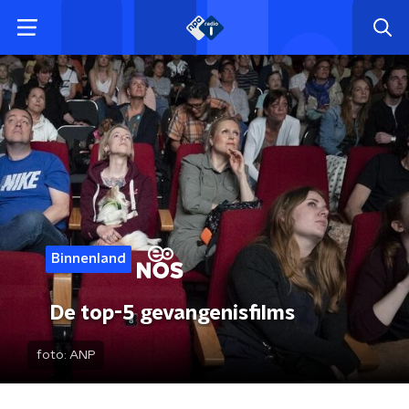
Binnenland
De top-5 gevangenisfilms
foto:
ANP