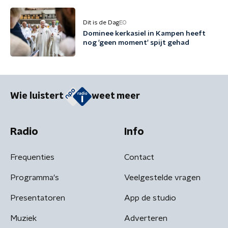
Dit is de Dag
EO
Dominee kerkasiel in Kampen heeft
nog 'geen moment' spijt gehad
Wie luistert
weet meer
Radio
Info
Frequenties
Contact
Programma's
Veelgestelde vragen
Presentatoren
App de studio
Muziek
Adverteren