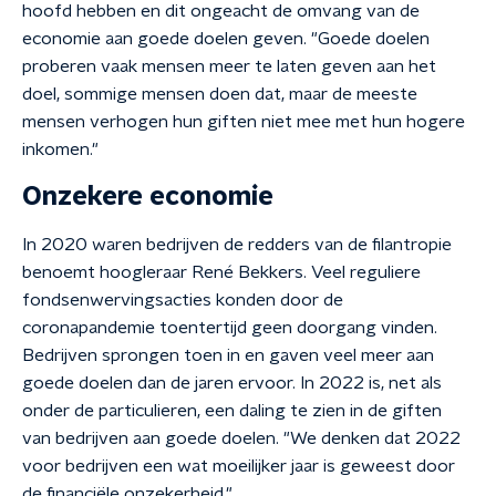
hoofd hebben en dit ongeacht de omvang van de
economie aan goede doelen geven. "Goede doelen
proberen vaak mensen meer te laten geven aan het
doel, sommige mensen doen dat, maar de meeste
mensen verhogen hun giften niet mee met hun hogere
inkomen."
Onzekere economie
In 2020 waren bedrijven de redders van de filantropie
benoemt hoogleraar René Bekkers. Veel reguliere
fondsenwervingsacties konden door de
coronapandemie toentertijd geen doorgang vinden.
Bedrijven sprongen toen in en gaven veel meer aan
goede doelen dan de jaren ervoor. In 2022 is, net als
onder de particulieren, een daling te zien in de giften
van bedrijven aan goede doelen. "We denken dat 2022
voor bedrijven een wat moeilijker jaar is geweest door
de financiële onzekerheid."