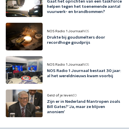
Gaat het oprichten van een taskforce
helpen tegen het toenemende aantal
vuurwerk- en brandbommen?
NOS Radio 1 Journaal
NOS
Drukte bij goudsmelters door
recordhoge goudprijs
NOS Radio 1 Journaal
NOS
NOS Radio 1 Journaal bestaat 30 jaar:
al het wereldnieuws kwam voorbij
Geld of je leven
EO
Zijn er in Nederland filantropen zoals
Bill Gates? 'Ja, maar ze blijven
anoniem'