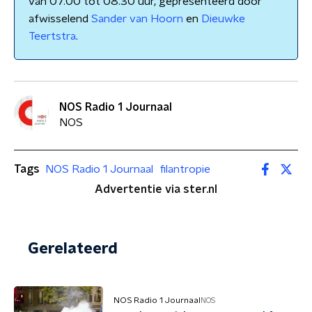
van 07.00 tot 08.30 uur, gepresenteerd door
afwisselend
Sander van Hoorn
en
Dieuwke
Teertstra
.
NOS Radio 1 Journaal
NOS
Tags
NOS Radio 1 Journaal
filantropie
Advertentie via ster.nl
Gerelateerd
NOS Radio 1 Journaal
NOS