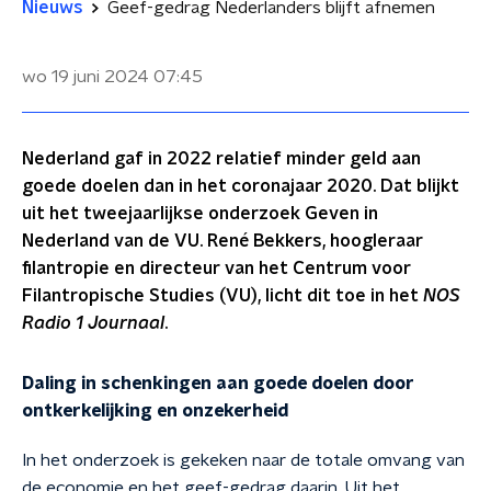
Nieuws
Geef-gedrag Nederlanders blijft afnemen
wo 19 juni 2024
07:45
Nederland gaf in 2022 relatief minder geld aan
goede doelen dan in het coronajaar 2020. Dat blijkt
uit het tweejaarlijkse onderzoek Geven in
Nederland van de VU. René Bekkers, hoogleraar
filantropie en directeur van het Centrum voor
Filantropische Studies (VU), licht dit toe in het
NOS
Radio 1 Journaal
.
Daling in schenkingen aan goede doelen door
ontkerkelijking en onzekerheid
In het onderzoek is gekeken naar de totale omvang van
de economie en het geef-gedrag daarin. Uit het