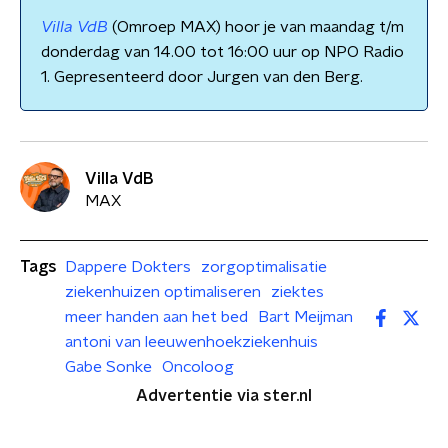
Villa VdB
(Omroep MAX) hoor je van maandag t/m
donderdag van 14.00 tot 16:00 uur op NPO Radio
1. Gepresenteerd door Jurgen van den Berg.
Villa VdB
MAX
Tags
Dappere Dokters
zorgoptimalisatie
ziekenhuizen optimaliseren
ziektes
meer handen aan het bed
Bart Meijman
antoni van leeuwenhoekziekenhuis
Gabe Sonke
Oncoloog
Advertentie via ster.nl