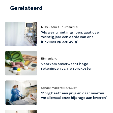
Gerelateerd
NOS Radio 1 Journaal
NOS
'Als we nu niet ingrijpen, gaat over
twintig jaar een derde van ons
inkomen op aan zorg'
Binnenland
Voorkom onverwacht hoge
rekeningen van je zorgkosten
Spraakmakers
KRO-NCRV
'Zorg heeft een prijs en daar moeten
we allemaal onze bijdrage aan leveren'