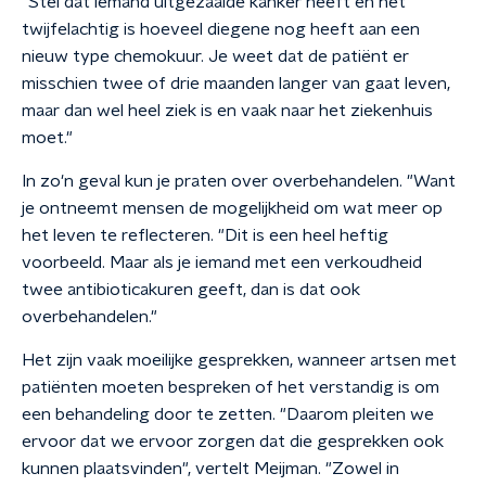
"Stel dat iemand uitgezaaide kanker heeft en het
twijfelachtig is hoeveel diegene nog heeft aan een
nieuw type chemokuur. Je weet dat de patiënt er
misschien twee of drie maanden langer van gaat leven,
maar dan wel heel ziek is en vaak naar het ziekenhuis
moet."
In zo'n geval kun je praten over overbehandelen. "Want
je ontneemt mensen de mogelijkheid om wat meer op
het leven te reflecteren. "Dit is een heel heftig
voorbeeld. Maar als je iemand met een verkoudheid
twee antibioticakuren geeft, dan is dat ook
overbehandelen."
Het zijn vaak moeilijke gesprekken, wanneer artsen met
patiënten moeten bespreken of het verstandig is om
een behandeling door te zetten. "Daarom pleiten we
ervoor dat we ervoor zorgen dat die gesprekken ook
kunnen plaatsvinden", vertelt Meijman. "Zowel in