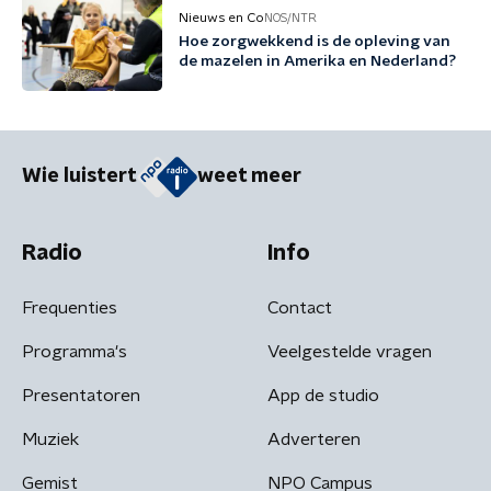
Nieuws en Co
NOS/NTR
Hoe zorgwekkend is de opleving van
de mazelen in Amerika en Nederland?
Wie luistert
weet meer
Radio
Info
Frequenties
Contact
Programma's
Veelgestelde vragen
Presentatoren
App de studio
Muziek
Adverteren
Gemist
NPO Campus