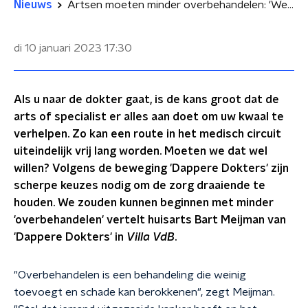
Nieuws
Artsen moeten minder overbehandelen: 'We zijn als de dood voor de dood'
di 10 januari 2023
17:30
Als u naar de dokter gaat, is de kans groot dat de
arts of specialist er alles aan doet om uw kwaal te
verhelpen. Zo kan een route in het medisch circuit
uiteindelijk vrij lang worden. Moeten we dat wel
willen? Volgens de beweging 'Dappere Dokters' zijn
scherpe keuzes nodig om de zorg draaiende te
houden. We zouden kunnen beginnen met minder
'overbehandelen' vertelt huisarts Bart Meijman van
'Dappere Dokters' in
Villa VdB
.
"Overbehandelen is een behandeling die weinig
toevoegt en schade kan berokkenen", zegt Meijman.