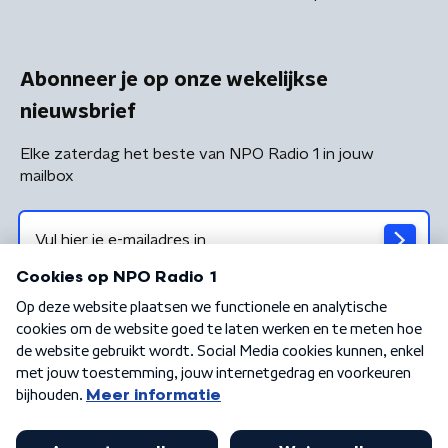
Abonneer je op onze wekelijkse
nieuwsbrief
Elke zaterdag het beste van NPO Radio 1 in jouw
mailbox
Algemene voorwaarden
Privacybeleid
Cookiebeleid