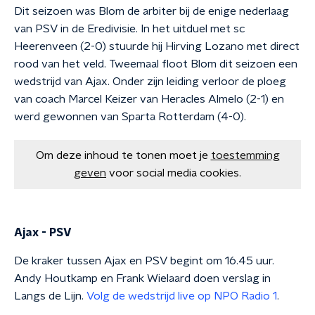
Dit seizoen was Blom de arbiter bij de enige nederlaag
van PSV in de Eredivisie. In het uitduel met sc
Heerenveen (2-0) stuurde hij Hirving Lozano met direct
rood van het veld. Tweemaal floot Blom dit seizoen een
wedstrijd van Ajax. Onder zijn leiding verloor de ploeg
van coach Marcel Keizer van Heracles Almelo (2-1) en
werd gewonnen van Sparta Rotterdam (4-0).
Om deze inhoud te tonen moet je
toestemming
geven
voor social media cookies.
Ajax - PSV
De kraker tussen Ajax en PSV begint om 16.45 uur.
Andy Houtkamp en Frank Wielaard doen verslag in
Langs de Lijn.
Volg de wedstrijd live op NPO Radio 1
.