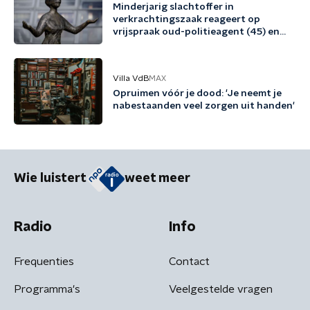
Minderjarig slachtoffer in
verkrachtingszaak reageert op
vrijspraak oud-politieagent (45) en
vriend (48)
Villa VdB
MAX
Opruimen vóór je dood: 'Je neemt je
nabestaanden veel zorgen uit handen'
Wie luistert
weet meer
Radio
Info
Frequenties
Contact
Programma's
Veelgestelde vragen