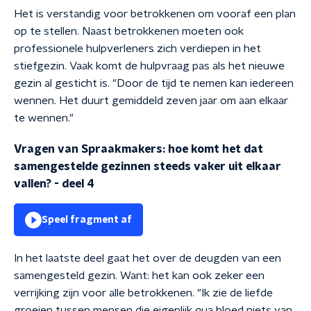
Het is verstandig voor betrokkenen om vooraf een plan
op te stellen.
Naast betrokkenen moeten ook
professionele hulpverleners zich verdiepen in het
stiefgezin. Vaak komt de hulpvraag pas als het nieuwe
gezin al gesticht is. "Door de tijd te nemen kan iedereen
wennen. Het duurt gemiddeld zeven jaar om aan elkaar
te wennen."
Vragen van Spraakmakers: hoe komt het dat
samengestelde gezinnen steeds vaker uit elkaar
vallen? - deel 4
Speel fragment af
In het laatste deel gaat het over de deugden van een
samengesteld gezin. Want: het kan ook zeker een
verrijking zijn voor alle betrokkenen. "Ik zie de liefde
groeien tussen mensen die eigenlijk qua bloed niets van