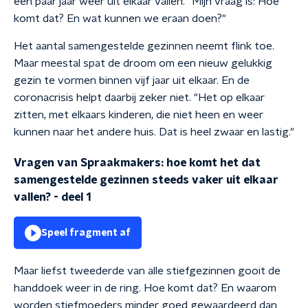
een paar jaar weer uit elkaar vallen. "Mijn vraag is: Hoe
komt dat? En wat kunnen we eraan doen?"
Het aantal samengestelde gezinnen neemt flink toe.
Maar meestal spat de droom om een
nieuw gelukkig
gezin te vormen binnen vijf jaar uit elkaar. En de
coronacrisis helpt daarbij zeker niet. "Het op elkaar
zitten, met elkaars kinderen, die niet heen en weer
kunnen naar het andere huis. Dat is heel zwaar en lastig."
Vragen van Spraakmakers: hoe komt het dat
samengestelde gezinnen steeds vaker uit elkaar
vallen? - deel 1
Speel fragment af
Maar liefst tweederde van alle stiefgezinnen gooit de
handdoek weer in de ring. Hoe komt dat? En waarom
worden stiefmoeders minder goed gewaardeerd dan