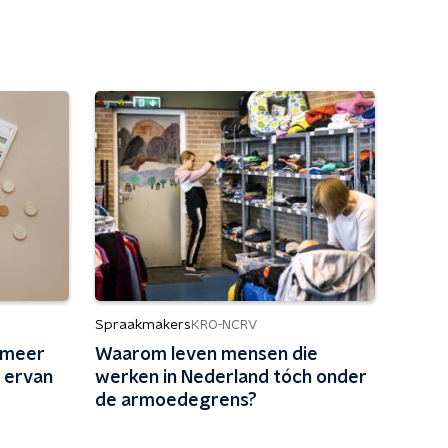
Spraakmakers
KRO-NCRV
 meer
Waarom leven mensen die
 ervan
werken in Nederland tóch onder
de armoedegrens?