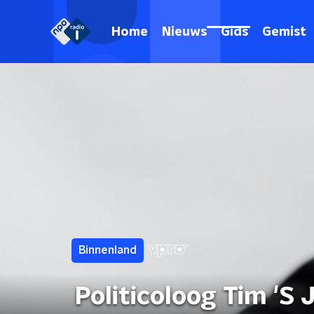
Home
Nieuws
Gids
Gemist
Binnenland
Politicoloog Tim 'S 