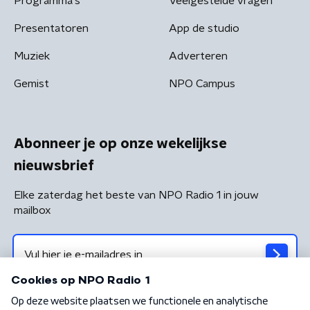
Programma's
Veelgestelde vragen
Presentatoren
App de studio
Muziek
Adverteren
Gemist
NPO Campus
Abonneer je op onze wekelijkse
nieuwsbrief
Elke zaterdag het beste van NPO Radio 1 in jouw
mailbox