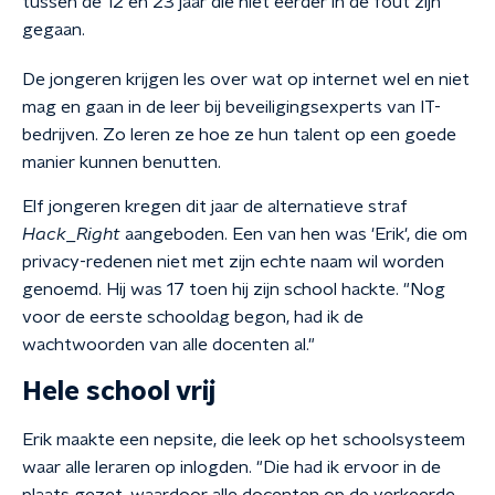
tussen de 12 en 23 jaar die niet eerder in de fout zijn
gegaan.
De jongeren krijgen les over wat op internet wel en niet
mag en gaan in de leer bij beveiligingsexperts van IT-
bedrijven. Zo leren ze hoe ze hun talent op een goede
manier kunnen benutten.
Elf jongeren kregen dit jaar de alternatieve straf
Hack_Right
aangeboden. Een van hen was 'Erik', die om
privacy-redenen niet met zijn echte naam wil worden
genoemd. Hij was 17 toen hij zijn school hackte. "Nog
voor de eerste schooldag begon, had ik de
wachtwoorden van alle docenten al."
Hele school vrij
Erik maakte een nepsite, die leek op het schoolsysteem
waar alle leraren op inlogden. "Die had ik ervoor in de