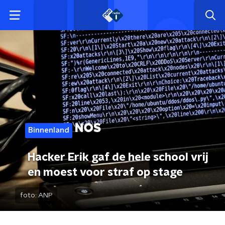
Binnenland
Hacker Erik gaf de hele school vrij
en moest voor straf op stage
foto:
ANP