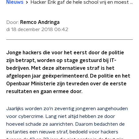
Nieuws
Hacker Erik gaf de hele school vrij en moest voor straf op stage
Door:
Remco Andringa
di 18 december 2018
06:42
Jonge hackers die voor het eerst door de politie
zijn betrapt, worden op stage gestuurd bij IT-
bedrijven. Met deze alternatieve straf is het
afgelopen jaar geëxperimenteerd. De politie en het
Openbaar Ministerie zijn tevreden over de eerste
resultaten en gaan ermee door.
Jaarlijks worden zo'n zeventig jongeren aangehouden
voor cybercrime. Lang niet altijd hebben ze door
hoeveel schade ze aanrichten. Daarom bedachten de
instanties een nieuwe straf, bedoeld voor hackers