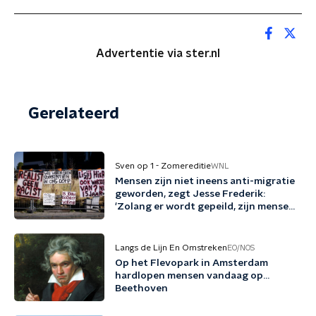
Advertentie via ster.nl
Gerelateerd
Sven op 1 - Zomereditie
WNL
Mensen zijn niet ineens anti-migratie
geworden, zegt Jesse Frederik:
'Zolang er wordt gepeild, zijn mensen
tegen migratie'
Langs de Lijn En Omstreken
EO/NOS
Op het Flevopark in Amsterdam
hardlopen mensen vandaag op…
Beethoven