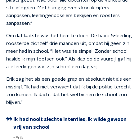
plaats gezet, waardoor alle docenten op de verkeerde
site inlogden. Met hun gegevens kon ik cijfers
aanpassen, leerlingendossiers bekijken en roosters
aanpassen."
Om dat laatste was het hem te doen. De havo 5-leerling
roosterde zichzelf drie maanden uit, omdat hij geen zin
meer had in school. "Het was te simpel. Zonder school
haalde ik mijn toetsen ook." Als klap op de vuurpijl gaf hij
alle leerlingen van zijn school een dag vrij.
Erik zag het als een goede grap en absoluut niet als een
misdrijf. "Ik had niet verwacht dat ik bij de politie terecht
zou komen. Ik dacht dat het wel binnen de school zou
blijven."
Ik had nooit slechte intenties, ik wilde gewoon
vrij van school
Erik