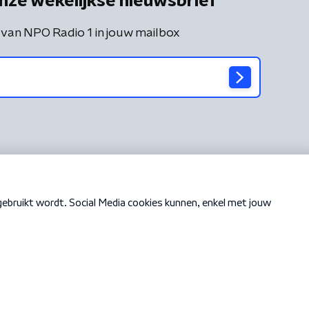
nze wekelijkse nieuwsbrief
 van NPO Radio 1 in jouw mailbox
Cookiebeleid