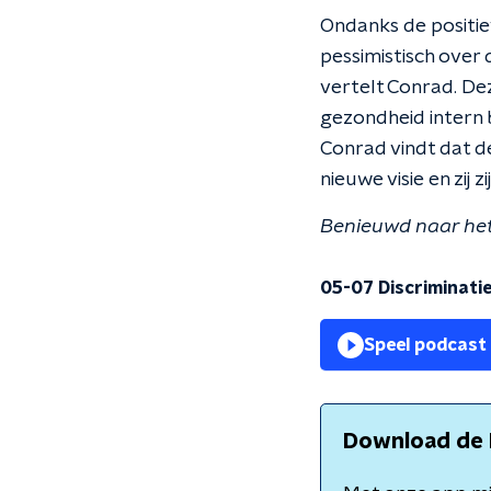
Ondanks de positie
pessimistisch over 
vertelt Conrad. De
gezondheid intern b
Conrad vindt dat de
nieuwe visie en zij z
Benieuwd naar het 
05-07 Discriminatie 
Speel podcast
Download de 