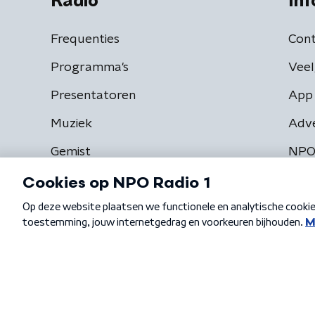
Radio
Inf
Frequenties
Cont
Programma's
Veel
Presentatoren
App 
Muziek
Adv
Gemist
NPO
Algemene voorwaarden
Privacybeleid