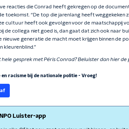
ve reacties die Conrad heeft gekregen op de documentair
de toekomst. “De top die jarenlang heeft weggekeken zi
ze cultuur heeft ook gevolgen voor de maatschappij vo
ij de collega niet goed is, dan gaat dat zich ook naar bui
 nieuwe generatie de macht moet krijgen binnen de poli
ijn kleurenblind.”
hele gesprek met Péris Conrad? Beluister dan hier de
en racisme bij de nationale politie
-
Vroeg!
 af
NPO Luister-app