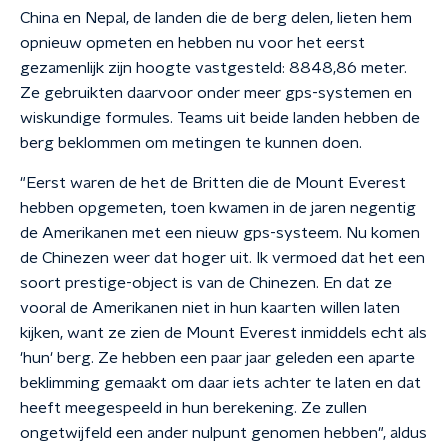
China en Nepal, de landen die de berg delen, lieten hem
opnieuw opmeten en hebben nu voor het eerst
gezamenlijk zijn hoogte vastgesteld: 8848,86 meter.
Ze gebruikten daarvoor onder meer gps-systemen en
wiskundige formules. Teams uit beide landen hebben de
berg beklommen om metingen te kunnen doen.
"Eerst waren de het de Britten die de Mount Everest
hebben opgemeten, toen kwamen in de jaren negentig
de Amerikanen met een nieuw gps-systeem. Nu komen
de Chinezen weer dat hoger uit. Ik vermoed dat het een
soort prestige-object is van de Chinezen. En dat ze
vooral de Amerikanen niet in hun kaarten willen laten
kijken, want ze zien de Mount Everest inmiddels echt als
'hun' berg. Ze hebben een paar jaar geleden een aparte
beklimming gemaakt om daar iets achter te laten en dat
heeft meegespeeld in hun berekening. Ze zullen
ongetwijfeld een ander nulpunt genomen hebben", aldus