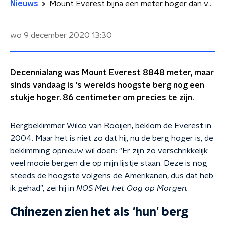
Nieuws
Mount Everest bijna een meter hoger dan voorheen
wo 9 december 2020
13:30
Decennialang was Mount Everest 8848 meter, maar
sinds vandaag is 's werelds hoogste berg nog een
stukje hoger. 86 centimeter om precies te zijn.
Bergbeklimmer Wilco van Rooijen, beklom de Everest in
2004. Maar het is niet zo dat hij, nu de berg hoger is, de
beklimming opnieuw wil doen: "Er zijn zo verschrikkelijk
veel mooie bergen die op mijn lijstje staan. Deze is nog
steeds de hoogste volgens de Amerikanen, dus dat heb
ik gehad", zei hij in
NOS Met het Oog op Morgen.
Chinezen zien het als 'hun' berg