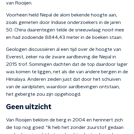
van Rooijen.
Voorheen hield Nepal de alom bekende hoogte aan,
zoals gemeten door Indiase onderzoekers in de jaren
50. China daarentegen telde de sneeuwlaag nooit mee
en had zodoende 8844,43 meter in de boeken staan.
Geologen discussiëren al een tijd over de hoogte van
Everest, zeker na de zware aardbeving die Nepal in
2015 trof. Sommigen dachten dat de top daardoor lager
was komen te liggen, net als die van andere bergen in de
Himalaya. Anderen zeiden juist dat door het schuiven
van de aardplaten, waardoor aardbevingen ontstaan,
het gebergte zou zijn opgehoogd.
Geen uitzicht
Van Rooijen beklom de berg in 2004 en herinnert zich
die top nog goed: "Ik heb het zonder zuurstof gedaan