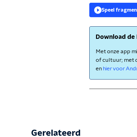
Speel fragmen
Download de 
Met onze app mis
of cultuur; met 
en
hier voor And
Gerelateerd