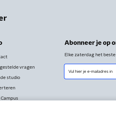
er
o
Abonneer je op o
Elke zaterdag het beste
act
gestelde vragen
de studio
erteren
 Campus