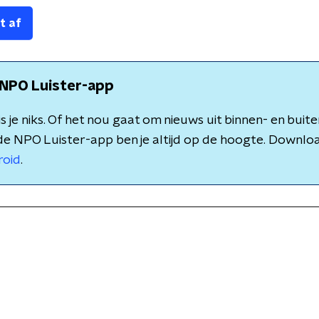
t af
NPO Luister-app
 je niks. Of het nou gaat om nieuws uit binnen- en buite
de NPO Luister-app ben je altijd op de hoogte. Downlo
roid
.