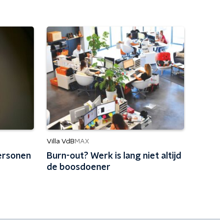
Villa VdB
MAX
ersonen
Burn-out? Werk is lang niet altijd
de boosdoener