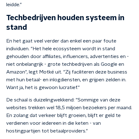
leidde."
Techbedrijven houden systeem in
stand
En het gaat veel verder dan enkel een paar foute
individuen. "Het hele ecosysteem wordt in stand
gehouden door affiliates, influencers, advertenties en -
niet onbelangrijk - grote techbedrijven als Google en
Amazon", legt Motké uit. "Zij faciliteren deze business
met hun betaal- en inlogdiensten, en grijpen zelden in.
Want ja, het is gewoon lucratief."
De schaal is duizelingwekkend: "Sommige van deze
websites trekken wel 18,5 miljoen bezoekers per maand.
En zolang dat verkeer blijft groeien, blijft er geld te
verdienen voor iedereen in die keten - van
hostingpartijen tot betaalproviders."