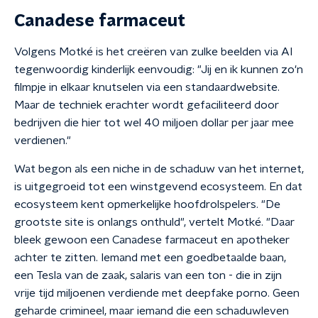
Canadese farmaceut
Volgens Motké is het creëren van zulke beelden via AI
tegenwoordig kinderlijk eenvoudig: "Jij en ik kunnen zo'n
filmpje in elkaar knutselen via een standaardwebsite.
Maar de techniek erachter wordt gefaciliteerd door
bedrijven die hier tot wel 40 miljoen dollar per jaar mee
verdienen."
Wat begon als een niche in de schaduw van het internet,
is uitgegroeid tot een winstgevend ecosysteem. En dat
ecosysteem kent opmerkelijke hoofdrolspelers. "De
grootste site is onlangs onthuld", vertelt Motké. "Daar
bleek gewoon een Canadese farmaceut en apotheker
achter te zitten. Iemand met een goedbetaalde baan,
een Tesla van de zaak, salaris van een ton - die in zijn
vrije tijd miljoenen verdiende met deepfake porno. Geen
geharde crimineel, maar iemand die een schaduwleven