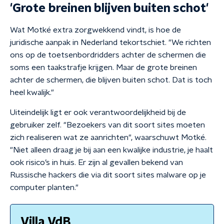
'Grote breinen blijven buiten schot'
Wat Motké extra zorgwekkend vindt, is hoe de
juridische aanpak in Nederland tekortschiet. "We richten
ons op de toetsenbordridders achter de schermen die
soms een taakstrafje krijgen. Maar de grote breinen
achter de schermen, die blijven buiten schot. Dat is toch
heel kwalijk."
Uiteindelijk ligt er ook verantwoordelijkheid bij de
gebruiker zelf. "Bezoekers van dit soort sites moeten
zich realiseren wat ze aanrichten", waarschuwt Motké.
"Niet alleen draag je bij aan een kwalijke industrie, je haalt
ook risico’s in huis. Er zijn al gevallen bekend van
Russische hackers die via dit soort sites malware op je
computer planten."
Villa VdB