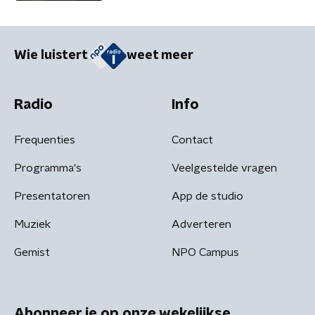
Wie luistert
weet meer
Radio
Info
Frequenties
Contact
Programma's
Veelgestelde vragen
Presentatoren
App de studio
Muziek
Adverteren
Gemist
NPO Campus
Abonneer je op onze wekelijkse