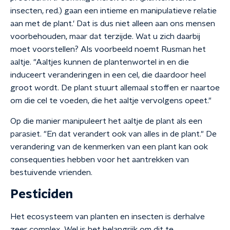
insecten, red.) gaan een intieme en manipulatieve relatie
aan met de plant.' Dat is dus niet alleen aan ons mensen
voorbehouden, maar dat terzijde. Wat u zich daarbij
moet voorstellen? Als voorbeeld noemt Rusman het
aaltje. "Aaltjes kunnen de plantenwortel in en die
induceert veranderingen in een cel, die daardoor heel
groot wordt. De plant stuurt allemaal stoffen er naartoe
om die cel te voeden, die het aaltje vervolgens opeet."
Op die manier manipuleert het aaltje de plant als een
parasiet. "En dat verandert ook van alles in de plant." De
verandering van de kenmerken van een plant kan ook
consequenties hebben voor het aantrekken van
bestuivende vrienden.
Pesticiden
Het ecosysteem van planten en insecten is derhalve
zeer complex. Wel is het belangrijk om dit te