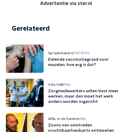
Advertentie via ster.nl
Gerelateerd
Spraakmakers
KRO-NCRV
Dalende vaccinatiegraad voor
mazelen: hoe erg is dat?
Villa VdB
MAX
Zorgmedewerkers willen best meer
werken, maar dan moet het werk
anders worden ingericht
WNL In de Kantine
WNL
Zoons van omstreden
vruchtbaarheidsarts ontmoeten