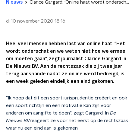
Nieuws
Clarice Gargard: 'Online haat wordt onderschat'
di 10 november 2020
18:16
Heel veel mensen hebben last van online haat. "Het
wordt onderschat en we weten niet hoe we ermee
om moeten gaan", zegt journalist Clarice Gargard in
De Nieuws BV. Aan de rechtszaak die zij twee jaar
terug aanspande nadat ze online werd bedreigd, is
een week geleden eindelijk een eind gekomen.
"Ik hoop dat dit een soort jurisprudentie creëert en ook
een soort richtlijn en een motivatie kan zijn voor
anderen om aangifte te doen", zegt Gargard. In
De
Nieuws BV
reageert ze voor het eerst op de rechtszaak
waar nu een eind aan is gekomen.