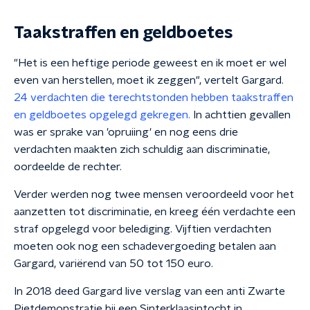
Taakstraffen en geldboetes
"Het is een heftige periode geweest en ik moet er wel
even van herstellen, moet ik zeggen", vertelt Gargard.
24 verdachten die terechtstonden hebben taakstraffen
en geldboetes opgelegd gekregen.
In achttien gevallen
was er sprake van 'opruiing' en nog eens drie
verdachten maakten zich schuldig aan discriminatie,
oordeelde de rechter.
Verder werden nog twee mensen veroordeeld voor het
aanzetten tot discriminatie, en kreeg één verdachte een
straf opgelegd voor belediging. Vijftien verdachten
moeten ook nog een schadevergoeding betalen aan
Gargard, variërend van 50 tot 150 euro.
In 2018 deed Gargard live verslag van een anti Zwarte
Pietdemonstratie bij een Sinterklaasintocht in