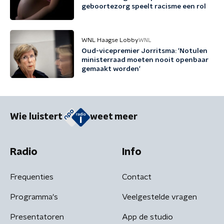
geboortezorg speelt racisme een rol
WNL Haagse Lobby
WNL
Oud-vicepremier Jorritsma: 'Notulen
ministerraad moeten nooit openbaar
gemaakt worden'
Wie luistert
weet meer
Radio
Info
Frequenties
Contact
Programma's
Veelgestelde vragen
Presentatoren
App de studio