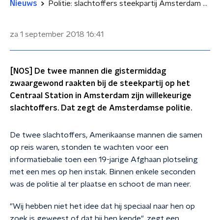
Nieuws
Politie: slachtoffers steekpartij Amsterdam CS willekeurig gekozen
za 1 september 2018
16:41
[NOS] De twee mannen die gistermiddag
zwaargewond raakten bij de steekpartij op het
Centraal Station in Amsterdam zijn willekeurige
slachtoffers. Dat zegt de Amsterdamse politie.
De twee slachtoffers, Amerikaanse mannen die samen
op reis waren, stonden te wachten voor een
informatiebalie toen een 19-jarige Afghaan plotseling
met een mes op hen instak. Binnen enkele seconden
was de politie al ter plaatse en schoot de man neer.
"Wij hebben niet het idee dat hij speciaal naar hen op
zoek is geweest of dat hij hen kende", zegt een