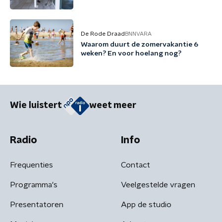
De Rode Draad
BNNVARA
Waarom duurt de zomervakantie 6
weken? En voor hoelang nog?
Wie luistert
weet meer
Radio
Info
Frequenties
Contact
Programma's
Veelgestelde vragen
Presentatoren
App de studio