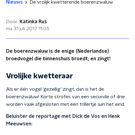
Nieuws
De vrolijk kwetterende boerenzwaluw
Door:
Katinka Rus
ma 31 juli 2017
11:05
De boerenzwaluw is de enige (Nederlandse)
broedvogel die binnenshuis broedt; en zingt!
Vrolijke kwetteraar
Als er één vogel 'gezellig' zingt, dan is het de
boerenzwaluw! Korte strofes van een seconde of drie
worden vaak afgesloten met een trillertje aan het eind.
Beluister de reportage met Dick de Vos en Henk
Meeuwsen: