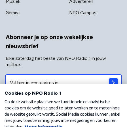
Muziek
Adverteren
Gemist
NPO Campus
Abonneer je op onze wekelijkse
nieuwsbrief
Elke zaterdag het beste van NPO Radio 1 in jouw
mailbox
Algemene voorwaarden
Privacybeleid