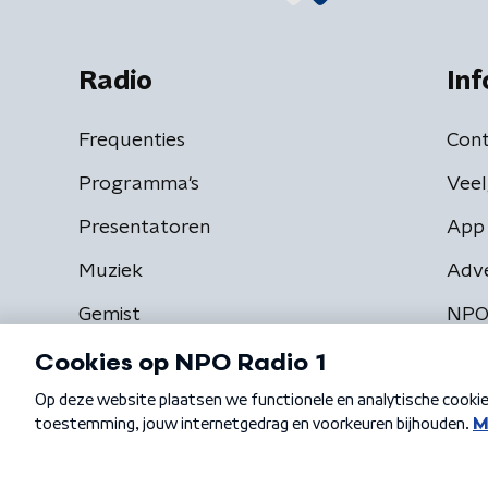
Radio
Inf
Frequenties
Cont
Programma's
Veel
Presentatoren
App 
Muziek
Adv
Gemist
NPO
Algemene voorwaarden
Privacybeleid