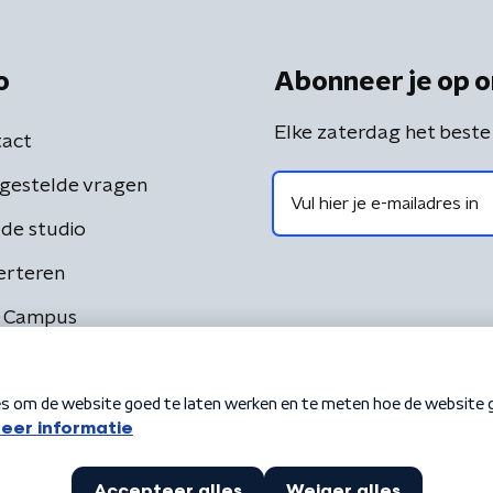
o
Abonneer je op o
Elke zaterdag het beste
act
gestelde vragen
de studio
erteren
 Campus