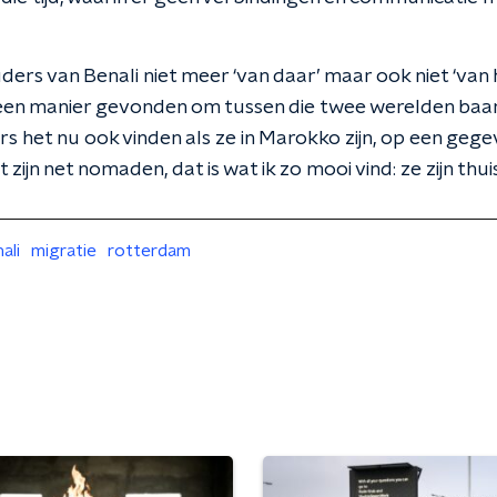
uders van Benali niet meer ‘van daar’ maar ook niet ‘van h
 een manier gevonden om tussen die twee werelden ba
rs het nu ook vinden als ze in Marokko zijn, op een geg
 zijn net nomaden, dat is wat ik zo mooi vind: ze zijn thuis
ali
migratie
rotterdam