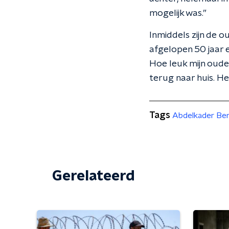
mogelijk was.”
Inmiddels zijn de o
afgelopen 50 jaar
Hoe leuk mijn oude
terug naar huis. Het
Tags
Abdelkader Ben
Gerelateerd