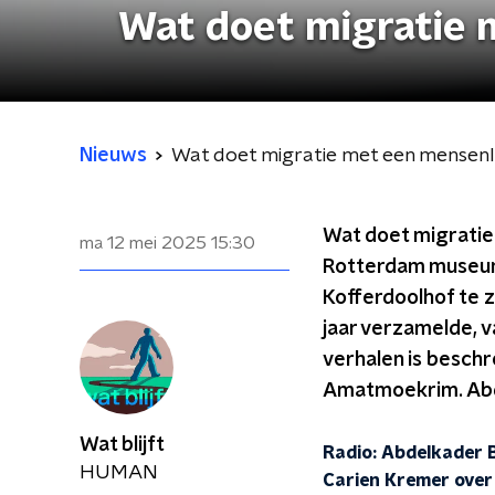
Wat doet migratie
Nieuws
Wat doet migratie met een mensen
Wat doet migrati
ma 12 mei 2025
15:30
Rotterdam museum 
Kofferdoolhof te 
jaar verzamelde, v
verhalen is beschr
Amatmoekrim. Abdel
Wat blijft
Radio: Abdelkader B
HUMAN
Carien Kremer over