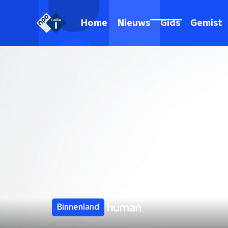
Home
Nieuws
Gids
Gemist
Binnenland