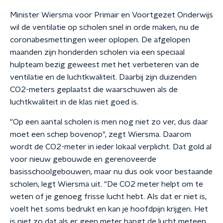
Minister Wiersma voor Primair en Voortgezet Onderwijs
wil de ventilatie op scholen snel in orde maken, nu de
coronabesmettingen weer oplopen. De afgelopen
maanden zijn honderden scholen via een speciaal
hulpteam bezig geweest met het verbeteren van de
ventilatie en de luchtkwaliteit. Daarbij zijn duizenden
CO2-meters geplaatst die waarschuwen als de
luchtkwaliteit in de klas niet goed is.
"Op een aantal scholen is men nog niet zo ver, dus daar
moet een schep bovenop", zegt Wiersma. Daarom
wordt de CO2-meter in ieder lokaal verplicht. Dat gold al
voor nieuw gebouwde en gerenoveerde
basisschoolgebouwen, maar nu dus ook voor bestaande
scholen, legt Wiersma uit. "De CO2 meter helpt om te
weten of je genoeg frisse lucht hebt. Als dat er niet is,
voelt het soms bedrukt en kan je hoofdpijn krijgen. Het
is niet zo dat als er geen meter hangt de lucht meteen