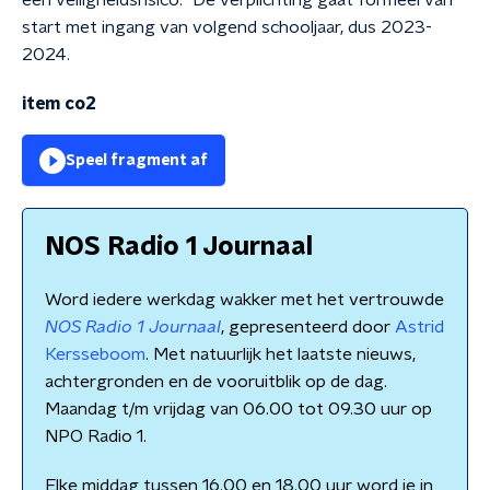
een veiligheidsrisico." De verplichting gaat formeel van
start met ingang van volgend schooljaar, dus 2023-
2024.
item co2
Speel fragment af
NOS Radio 1 Journaal
Word iedere werkdag wakker met het vertrouwde
NOS Radio 1 Journaal
, gepresenteerd door
Astrid
Kersseboom
. Met natuurlijk het laatste nieuws,
achtergronden en de vooruitblik op de dag.
Maandag t/m vrijdag van 06.00 tot 09.30 uur op
NPO Radio 1.
Elke middag tussen 16.00 en 18.00 uur word je in