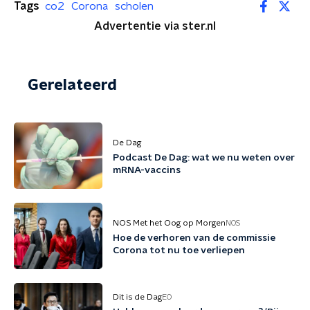
Tags
co2
Corona
scholen
Advertentie via ster.nl
Gerelateerd
De Dag
Podcast De Dag: wat we nu weten over
mRNA-vaccins
NOS Met het Oog op Morgen
NOS
Hoe de verhoren van de commissie
Corona tot nu toe verliepen
Dit is de Dag
EO