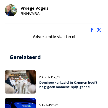
Vroege Vogels
BNNVARA
Advertentie via ster.nl
Gerelateerd
Dit is de Dag
EO
Dominee kerkasiel in Kampen heeft
nog 'geen moment' spijt gehad
Villa VdB
MAX