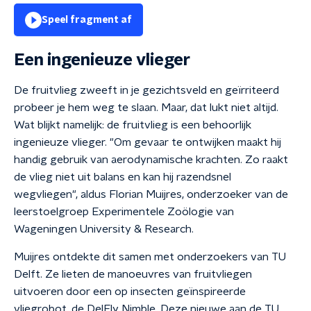
Speel fragment af
Een ingenieuze vlieger
De fruitvlieg zweeft in je gezichtsveld en geïrriteerd
probeer je hem weg te slaan. Maar, dat lukt niet altijd.
Wat blijkt namelijk: de fruitvlieg is een behoorlijk
ingenieuze vlieger. "Om gevaar te ontwijken maakt hij
handig gebruik van aerodynamische krachten. Zo raakt
de vlieg niet uit balans en kan hij razendsnel
wegvliegen", aldus Florian Muijres, onderzoeker van de
leerstoelgroep Experimentele Zoölogie van
Wageningen University & Research.
Muijres ontdekte dit samen met onderzoekers van TU
Delft. Ze lieten de manoeuvres van fruitvliegen
uitvoeren door een op insecten geïnspireerde
vliegrobot, de DelFly Nimble. Deze nieuwe aan de TU