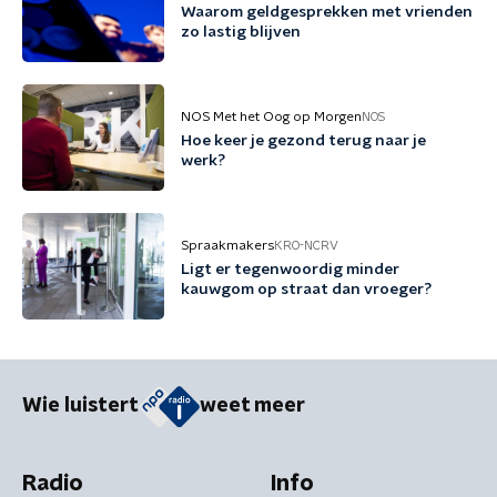
Waarom geldgesprekken met vrienden
zo lastig blijven
NOS Met het Oog op Morgen
NOS
Hoe keer je gezond terug naar je
werk?
Spraakmakers
KRO-NCRV
Ligt er tegenwoordig minder
kauwgom op straat dan vroeger?
Wie luistert
weet meer
Radio
Info