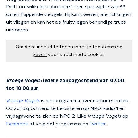
Delft ontwikkelde robot heeft een spanwijdte van 33
cm en flappende vleugels. Hij kan zweven, alle richtingen
uit vliegen en kan net als fruitvliegen behendige trucs
uitvoeren.
Om deze inhoud te tonen moet je
toestemming
geven
voor social media cookies.
Vroege Vogels
: iedere zondagochtend van 07.00
tot 10.00 uur.
Vroege Vogels
is hét programma over natuur en milieu.
Op zondagochtend te beluisteren op NPO Radio 1 en
vrijdagavond te zien op NPO 2. Like
Vroege Vogels
op
Facebook
of volg het programma op
Twitter
.