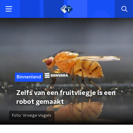
Binnenland
Zelfs van een fruitvliegje is een
robot gemaakt
foto:
Vroege Vogels