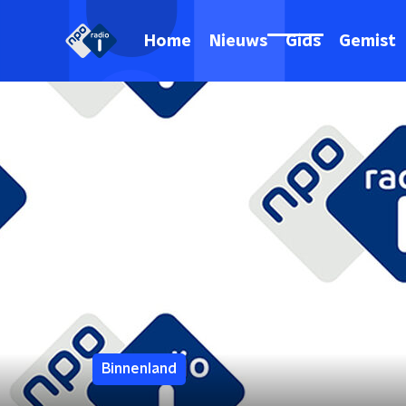
Home
Nieuws
Gids
Gemist
Binnenland