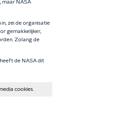
i, maar NASA
n, zei de organisatie
or gemakkelijker,
rden. Zolang de
, heeft de NASA dit
media cookies.