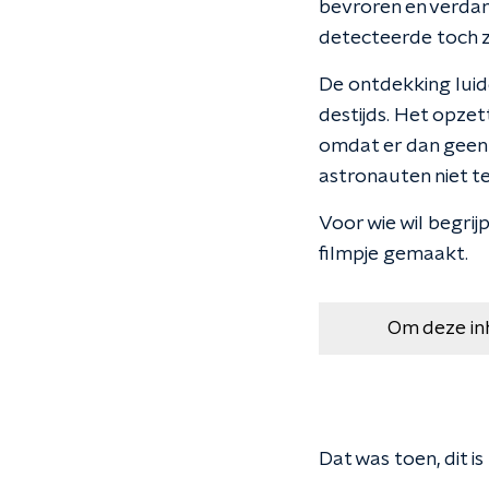
bevroren en verda
detecteerde toch zo
De ontdekking luid
destijds. Het opze
omdat er dan geen
astronauten niet te
Voor wie wil begrij
filmpje gemaakt.
Om deze in
Dat was toen, dit is