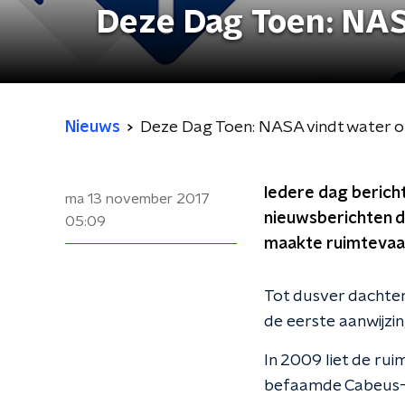
Deze Dag Toen: NAS
Nieuws
Deze Dag Toen: NASA vindt water 
Iedere dag bericht
ma 13 november 2017
nieuwsberichten d
05:09
maakte ruimtevaar
Tot dusver dachten
de eerste aanwijzin
In 2009 liet de ru
befaamde Cabeus-k