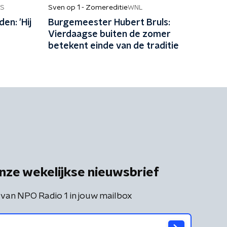
Sven op 1 - Zomereditie
S
WNL
en: 'Hij
Burgemeester Hubert Bruls:
Vierdaagse buiten de zomer
betekent einde van de traditie
nze wekelijkse nieuwsbrief
 van NPO Radio 1 in jouw mailbox