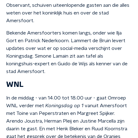
Observant, schuiven uiteenlopende gasten aan die alles
weten over het koninklijk huis en over de stad
Amersfoort.
Bekende Amersfoorters komen langs, onder wie Ilja
Gort en Patrick Nederkoorn. Lammert de Bruin levert
updates over wat er op social-media verschijnt over
Koningsdag. Simone Lamain zit aan tafel als
koningshuis-expert en Guido de Wijs als kenner van de
stad Amersfoort.
WNL
In de middag - van 14.00 tot 18.00 uur - gaat Omroep
WNL verder met
Koningsdag op 1
vanuit Amersfoort
met Toine van Peperstraten en Margreet Spijker.
Arendo Joustra, Herman Pleij en Justine Marcella zijn
daarin te gast. En met Henk Bleker en Ruud Koornstra
gaat het gesprek over de betekenis van de Oranjes