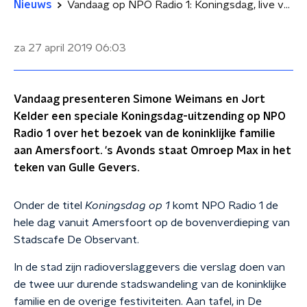
Nieuws
Vandaag op NPO Radio 1: Koningsdag, live vanuit Amersfoort
za 27 april 2019
06:03
Vandaag presenteren Simone Weimans en Jort
Kelder een speciale Koningsdag-uitzending op NPO
Radio 1 over het bezoek van de koninklijke familie
aan Amersfoort. 's Avonds staat Omroep Max in het
teken van Gulle Gevers.
Onder de titel
Koningsdag op 1
komt NPO Radio 1 de
hele dag vanuit Amersfoort op de bovenverdieping van
Stadscafe De Observant.
In de stad zijn radioverslaggevers die verslag doen van
de twee uur durende stadswandeling van de koninklijke
familie en de overige festiviteiten. Aan tafel, in De