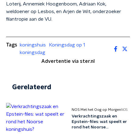
Loterij, Annemiek Hoogenboom, Adriaan Kok,
weldoener op Lesbos, en Arjen de Wit, onderzoeker
filantropie aan de VU.
Tags
koningshuis
Koningsdag op 1
koningsdag
Advertentie via ster.nl
Gerelateerd
NOS Met het Oog op Morgen
NOS
Verkrachtingszaak en
Epstein-files: wat speelt er
rond het Noorse
koningshuis?