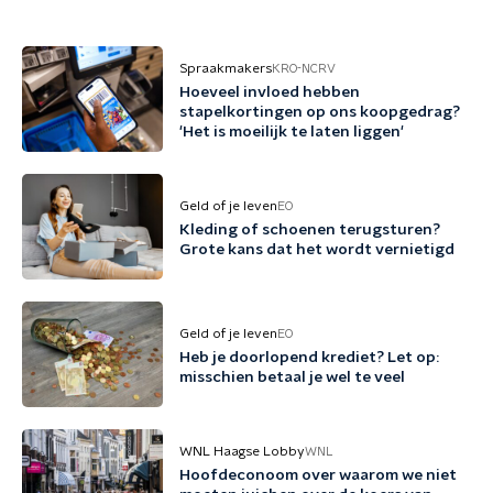
Spraakmakers
KRO-NCRV
Hoeveel invloed hebben
stapelkortingen op ons koopgedrag?
'Het is moeilijk te laten liggen'
Geld of je leven
EO
Kleding of schoenen terugsturen?
Grote kans dat het wordt vernietigd
Geld of je leven
EO
Heb je doorlopend krediet? Let op:
misschien betaal je wel te veel
WNL Haagse Lobby
WNL
Hoofdeconoom over waarom we niet