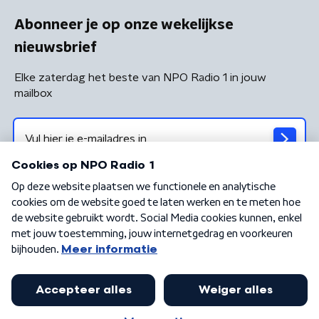
Abonneer je op onze wekelijkse
nieuwsbrief
Elke zaterdag het beste van NPO Radio 1 in jouw
mailbox
Algemene voorwaarden
Privacybeleid
Cookiebeleid