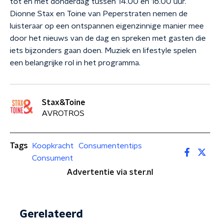
tot en met donderdag tussen 14.00 en 16.00 uur.
Dionne Stax en Toine van Peperstraten nemen de
luisteraar op een ontspannen eigenzinnige manier mee
door het nieuws van de dag en spreken met gasten die
iets bijzonders gaan doen. Muziek en lifestyle spelen
een belangrijke rol in het programma.
Stax&Toine
AVROTROS
Tags
Koopkracht
Consumententips
Consument
Advertentie via ster.nl
Gerelateerd