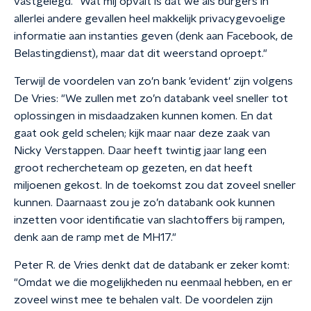
vastgelegd. "Wat mij opvalt is dat we als burgers in
allerlei andere gevallen heel makkelijk privacygevoelige
informatie aan instanties geven (denk aan Facebook, de
Belastingdienst), maar dat dit weerstand oproept."
Terwijl de voordelen van zo'n bank 'evident' zijn volgens
De Vries: "We zullen met zo’n databank veel sneller tot
oplossingen in misdaadzaken kunnen komen. En dat
gaat ook geld schelen; kijk maar naar deze zaak van
Nicky Verstappen. Daar heeft twintig jaar lang een
groot rechercheteam op gezeten, en dat heeft
miljoenen gekost. In de toekomst zou dat zoveel sneller
kunnen. Daarnaast zou je zo’n databank ook kunnen
inzetten voor identificatie van slachtoffers bij rampen,
denk aan de ramp met de MH17."
Peter R. de Vries denkt dat de databank er zeker komt:
"Omdat we die mogelijkheden nu eenmaal hebben, en er
zoveel winst mee te behalen valt. De voordelen zijn