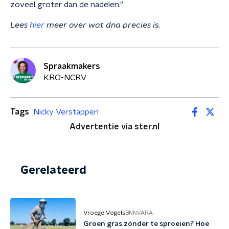
zoveel groter dan de nadelen."
Lees
hier
meer over wat dna precies is.
Spraakmakers
KRO-NCRV
Tags
Nicky Verstappen
Advertentie via ster.nl
Gerelateerd
Vroege Vogels
BNNVARA
Groen gras zónder te sproeien? Hoe