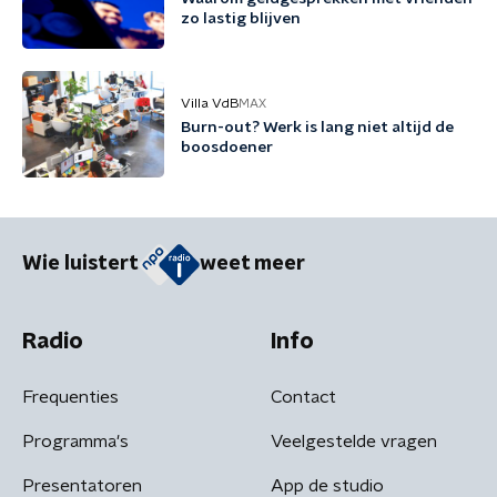
zo lastig blijven
Villa VdB
MAX
Burn-out? Werk is lang niet altijd de
boosdoener
Wie luistert
weet meer
Radio
Info
Frequenties
Contact
Programma's
Veelgestelde vragen
Presentatoren
App de studio