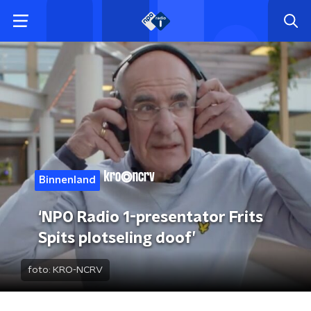
Binnenland
‘NPO Radio 1-presentator Frits
Spits plotseling doof’
foto:
KRO-NCRV