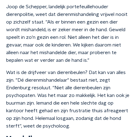
Joop de Schepper, landelijk portefeuillehouder
dierenpolitie, weet dat dierenmishandeling vrijwel nooit
op zichzelf staat. ''Als er binnen een gezin een dier
wordt mishandeld, is er zeker meer in de hand. Geweld
speelt in zo'n gezin een rol. Niet alleen het dier is in
gevaar, maar ook de kinderen. We kijken daarom niet
alleen naar het mishandelde dier, maar proberen te
bepalen wat er verder aan de hand is."
Wat is de drijfveer van dierenbeulen? Dat kan van alles
zijn. "Dé dierenmishandelaar" bestaat niet, zegt
Endenburg resoluut. ''Niet alle dierenbeulen zijn
psychopaten. Was het maar zo makkelijk. Het kan ook je
buurman zijn. Iemand die een hele slechte dag op
kantoor heeft gehad en zijn frustratie thuis afreageert
op zijn hond. Helemaal losgaan, zodanig dat de hond
sterft'', weet de psycholoog.