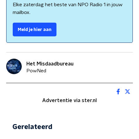
Elke zaterdag het beste van NPO Radio 1 in jouw
mailbox.
Meld je hier aan
Het Misdaadbureau
PowNed
Advertentie via ster.nl
Gerelateerd