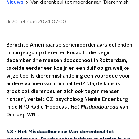
Nieuws
Van dierenbeul tot moordenaar: 'Dierenmishandeling is een rode vlag'
di 20 februari 2024
07:00
Beruchte Amerikaanse seriemoordenaars oefenden
in hun jeugd op dieren en Fouad L., die begin
december drie mensen doodschoot in Rotterdam,
takelde eerder een konijn en een duif op gruwelijke
wijze toe. Is dierenmishandeling een voorbode voor
andere vormen van criminaliteit? ''Ja, de kans is
groot dat dierenbeulen zich ook tegen mensen
richten'', vertelt GZ-psycholoog Nienke Endenburg
in de NPO Radio 1-popcast
Het Misdaadbureau
van
Omroep WNL.
#8 - Het Misdaadbureau: Van dierenbeul tot