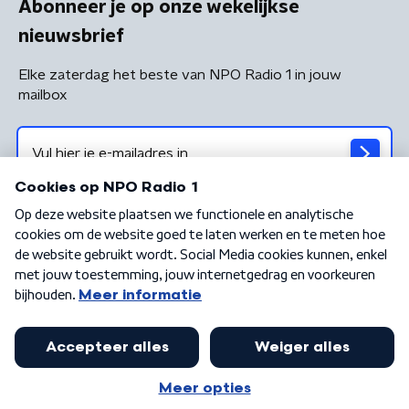
Abonneer je op onze wekelijkse
nieuwsbrief
Elke zaterdag het beste van NPO Radio 1 in jouw
mailbox
Algemene voorwaarden
Privacybeleid
Cookiebeleid