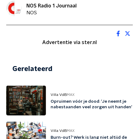
NOS Radio 1 Journaal
NOS
Advertentie via ster.nl
Gerelateerd
Villa VdB
MAX
Opruimen vóór je dood: 'Je neemt je
nabestaanden veel zorgen uit handen'
Villa VdB
MAX
Burn-out? Werk is lang niet altijd de