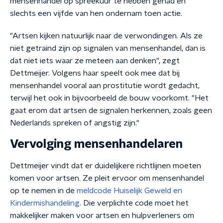
mensenhandel op spreekuur te hebben gehad en
slechts een vijfde van hen ondernam toen actie.
"Artsen kijken natuurlijk naar de verwondingen. Als ze
niet getraind zijn op signalen van mensenhandel, dan is
dat niet iets waar ze meteen aan denken", zegt
Dettmeijer. Volgens haar speelt ook mee dat bij
mensenhandel vooral aan prostitutie wordt gedacht,
terwijl het ook in bijvoorbeeld de bouw voorkomt. "Het
gaat erom dat artsen de signalen herkennen, zoals geen
Nederlands spreken of angstig zijn."
Vervolging mensenhandelaren
Dettmeijer vindt dat er duidelijkere richtlijnen moeten
komen voor artsen. Ze pleit ervoor om mensenhandel
op te nemen in de
meldcode Huiselijk Geweld en
Kindermishandeling
. Die verplichte code moet het
makkelijker maken voor artsen en hulpverleners om