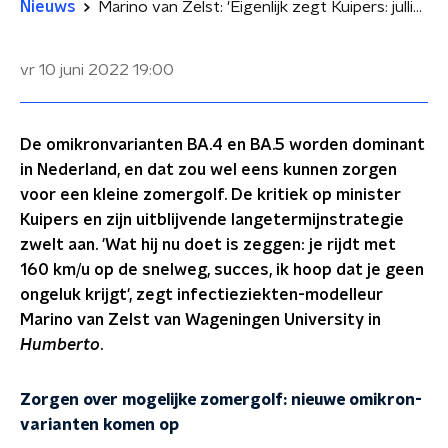
Nieuws
Marino van Zelst: 'Eigenlijk zegt Kuipers: jullie weten hoe het werkt, succes ermee'
vr 10 juni 2022
19:00
De omikronvarianten BA.4 en BA.5 worden dominant
in Nederland, en dat zou wel eens kunnen zorgen
voor een kleine zomergolf. De kritiek op minister
Kuipers en zijn uitblijvende langetermijnstrategie
zwelt aan. 'Wat hij nu doet is zeggen: je rijdt met
160 km/u op de snelweg, succes, ik hoop dat je geen
ongeluk krijgt', zegt infectieziekten-modelleur
Marino van Zelst van Wageningen University in
Humberto
.
Zorgen over mogelijke zomergolf: nieuwe omikron-
varianten komen op