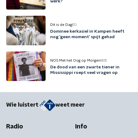
werk?
Dit is de Dag
EO
Dominee kerkasiel in Kampen heeft
nog 'geen moment' spijt gehad
NOS Met het Oog op Morgen
NOS
De dood van een zwarte tiener in
Mississippi roept veel vragen op
Wie luistert
weet meer
Radio
Info