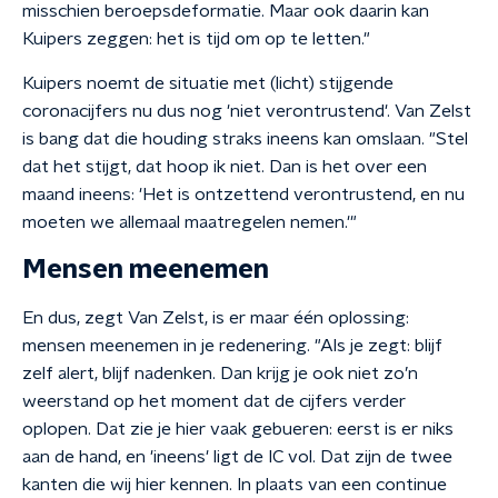
misschien beroepsdeformatie. Maar ook daarin kan
Kuipers zeggen: het is tijd om op te letten."
Kuipers noemt de situatie met (licht) stijgende
coronacijfers nu dus nog 'niet verontrustend'. Van Zelst
is bang dat die houding straks ineens kan omslaan. "Stel
dat het stijgt, dat hoop ik niet. Dan is het over een
maand ineens: 'Het is ontzettend verontrustend, en nu
moeten we allemaal maatregelen nemen.'"
Mensen meenemen
En dus, zegt Van Zelst, is er maar één oplossing:
mensen meenemen in je redenering. "Als je zegt: blijf
zelf alert, blijf nadenken. Dan krijg je ook niet zo’n
weerstand op het moment dat de cijfers verder
oplopen. Dat zie je hier vaak gebueren: eerst is er niks
aan de hand, en 'ineens' ligt de IC vol. Dat zijn de twee
kanten die wij hier kennen. In plaats van een continue