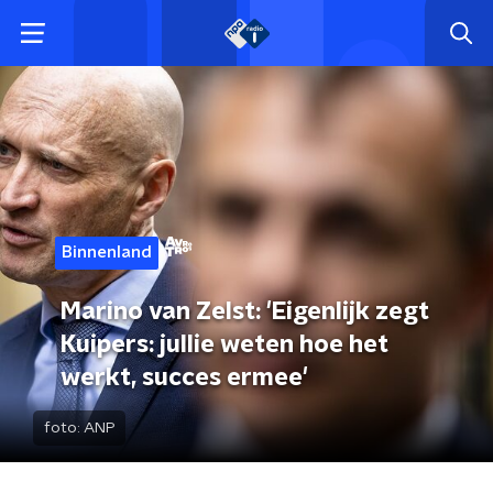
Binnenland
Marino van Zelst: 'Eigenlijk zegt
Kuipers: jullie weten hoe het
werkt, succes ermee'
foto:
ANP