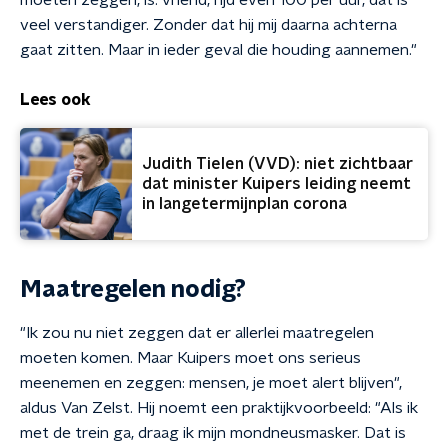
moeten zeggen, is: vriend, rijd even 100 per uur, dat is
veel verstandiger. Zonder dat hij mij daarna achterna
gaat zitten. Maar in ieder geval die houding aannemen."
Lees ook
Judith Tielen (VVD): niet zichtbaar
dat minister Kuipers leiding neemt
in langetermijnplan corona
Maatregelen nodig?
"Ik zou nu niet zeggen dat er allerlei maatregelen
moeten komen. Maar Kuipers moet ons serieus
meenemen en zeggen: mensen, je moet alert blijven",
aldus Van Zelst. Hij noemt een praktijkvoorbeeld: "Als ik
met de trein ga, draag ik mijn mondneusmasker. Dat is