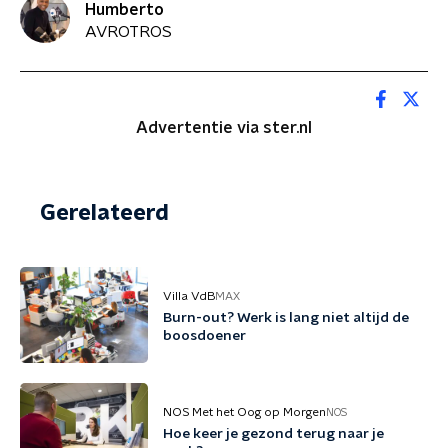
Humberto
AVROTROS
Advertentie via ster.nl
Gerelateerd
Villa VdB
MAX
Burn-out? Werk is lang niet altijd de
boosdoener
NOS Met het Oog op Morgen
NOS
Hoe keer je gezond terug naar je