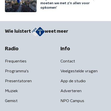
moeten we met z'n allen voor
opkomen'
Wie luistert
weet meer
Radio
Info
Frequenties
Contact
Programma's
Veelgestelde vragen
Presentatoren
App de studio
Muziek
Adverteren
Gemist
NPO Campus