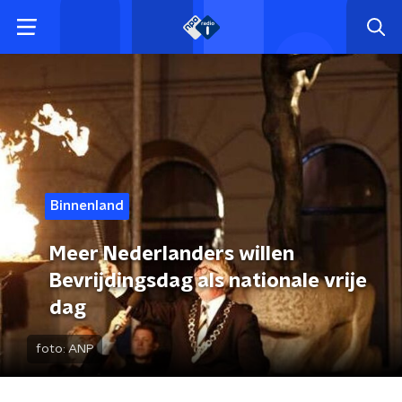
Binnenland
Meer Nederlanders willen
Bevrijdingsdag als nationale vrije
dag
foto:
ANP