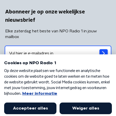
Abonneer je op onze wekelijkse
nieuwsbrief
Elke zaterdag het beste van NPO Radio 1 in jouw
mailbox
Algemene voorwaarden
Privacybeleid
Cookiebeleid