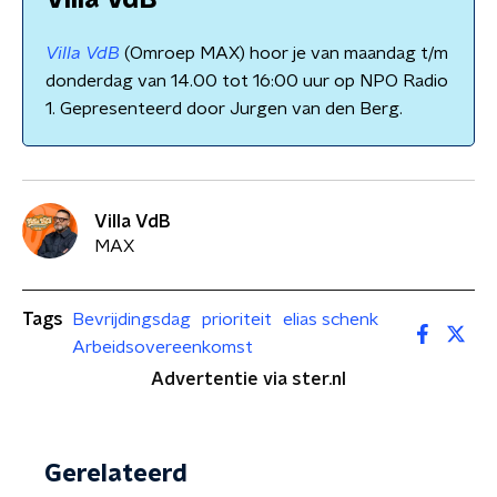
Villa VdB
Villa VdB
(Omroep MAX) hoor je van maandag t/m
donderdag van 14.00 tot 16:00 uur op NPO Radio
1. Gepresenteerd door Jurgen van den Berg.
Villa VdB
MAX
Tags
Bevrijdingsdag
prioriteit
elias schenk
Arbeidsovereenkomst
Advertentie via ster.nl
Gerelateerd