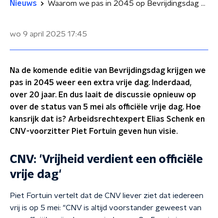
Nieuws
Waarom we pas in 2045 op Bevrijdingsdag weer vrij krijgen: 'Heeft geen prioriteit'
wo 9 april 2025
17:45
Na de komende editie van Bevrijdingsdag krijgen we
pas in 2045 weer een extra vrije dag. Inderdaad,
over 20 jaar. En dus laait de discussie opnieuw op
over de status van 5 mei als officiële vrije dag. Hoe
kansrijk dat is? Arbeidsrechtexpert Elias Schenk en
CNV-voorzitter Piet Fortuin geven hun visie.
CNV: 'Vrijheid verdient een officiële
vrije dag'
Piet Fortuin vertelt dat de CNV liever ziet dat iedereen
vrij is op 5 mei: "CNV is altijd voorstander geweest van