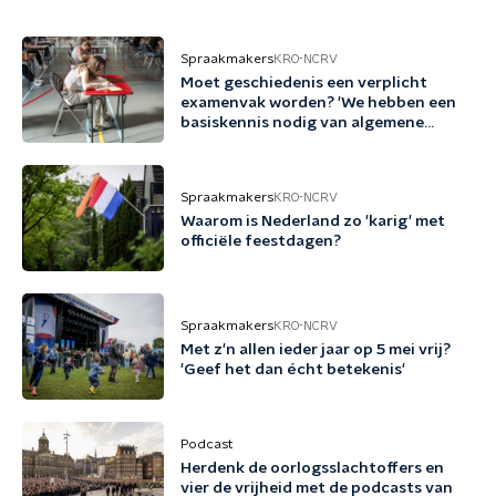
Spraakmakers
KRO-NCRV
Moet geschiedenis een verplicht
examenvak worden? 'We hebben een
basiskennis nodig van algemene
verleden'
Spraakmakers
KRO-NCRV
Waarom is Nederland zo 'karig' met
officiële feestdagen?
Spraakmakers
KRO-NCRV
Met z'n allen ieder jaar op 5 mei vrij?
'Geef het dan écht betekenis'
Podcast
Herdenk de oorlogsslachtoffers en
vier de vrijheid met de podcasts van