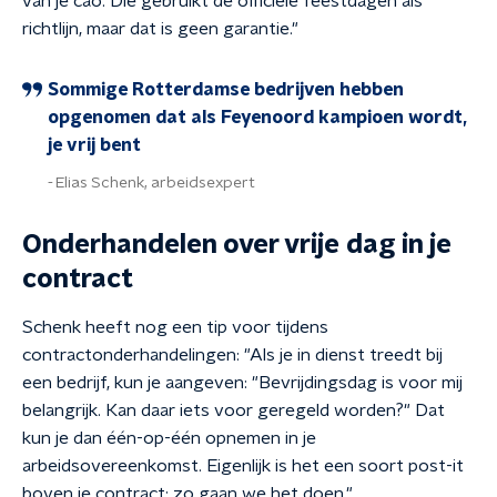
van je cao. Die gebruikt de officiële feestdagen als
richtlijn, maar dat is geen garantie."
Sommige Rotterdamse bedrijven hebben
opgenomen dat als Feyenoord kampioen wordt,
je vrij bent
Elias Schenk, arbeidsexpert
Onderhandelen over vrije dag in je
contract
Schenk heeft nog een tip voor tijdens
contractonderhandelingen: "Als je in dienst treedt bij
een bedrijf, kun je aangeven: "Bevrijdingsdag is voor mij
belangrijk. Kan daar iets voor geregeld worden?" Dat
kun je dan één-op-één opnemen in je
arbeidsovereenkomst. Eigenlijk is het een soort post-it
boven je contract: zo gaan we het doen."