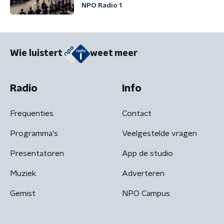
NPO Radio 1
Wie luistert
weet meer
Radio
Info
Frequenties
Contact
Programma's
Veelgestelde vragen
Presentatoren
App de studio
Muziek
Adverteren
Gemist
NPO Campus