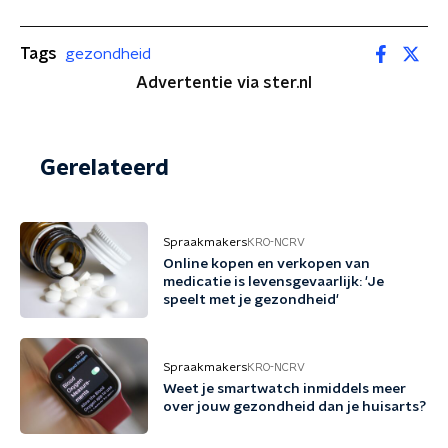
Tags
gezondheid
Advertentie via ster.nl
Gerelateerd
Spraakmakers
KRO-NCRV
Online kopen en verkopen van
medicatie is levensgevaarlijk: 'Je
speelt met je gezondheid'
Spraakmakers
KRO-NCRV
Weet je smartwatch inmiddels meer
over jouw gezondheid dan je huisarts?