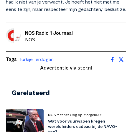
had ik niet van je verwacht'. Je hoeft het niet met me
eens te zijn, maar respecteer mijn gedachten," besluit ze.
NOS Radio 1 Journaal
NOS
Tags
Turkije
erdogan
Advertentie via ster.nl
Gerelateerd
NOS Met het Oog op Morgen
NOS
Wat voor vuurwapen kregen
wereldleiders cadeau bij de NAVO-