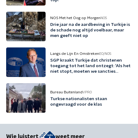
top?
NOS Met het Oog op Morgen
NOS
Drie jaar na de aardbeving in Turkije is
de schade nog altijd voelbaar, maar
men geeft niet op
Langs de Lijn En Omstreken
EO/NOS
SGP kraakt Turkije dat christenen
toegang tot het land ontzegt: 'Als het
niet stopt, moeten we sancties
overwegen'
Bureau Buitenland
VPRO
Turkse nationalisten staan
ongevraagd voor de klas
Wie luistert
weet meer