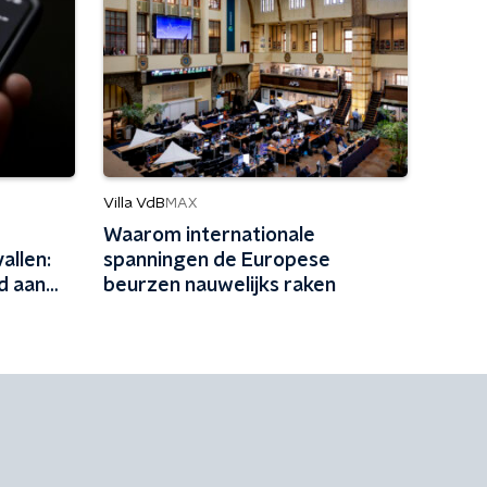
Villa VdB
MAX
Waarom internationale
allen:
spanningen de Europese
d aan
beurzen nauwelijks raken