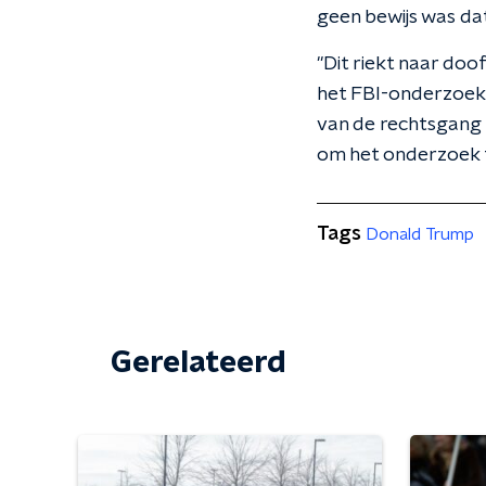
geen bewijs was da
"Dit riekt naar doo
het FBI-onderzoek 
van de rechtsgang 
om het onderzoek 
Tags
Donald Trump
Gerelateerd