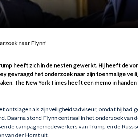
erzoek naar Flynn'
ump heeft zich in de nesten gewerkt. Hij heeft de v
ey gevraagd het onderzoek naar zijn toenmalige veil
staken. The New York Times heeft een memo in handen
 ontslagen als zijn veiligheidsadviseur, omdat hij had g
d. Daarna stond Flynn centraal in het onderzoek van d
en de campagnemedewerkers van Trump en de Russisch
n van der Horst uit.