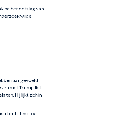
k na het ontslag van
nderzoek wilde
 hebben aangevoeld
ekken met Trump liet
en. Hij lijkt zich in
mdat er tot nu toe