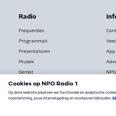
Radio
Inf
Frequenties
Cont
Programma's
Veel
Presentatoren
App 
Muziek
Adv
Gemist
NPO
Algemene voorwaarden
Privacybeleid