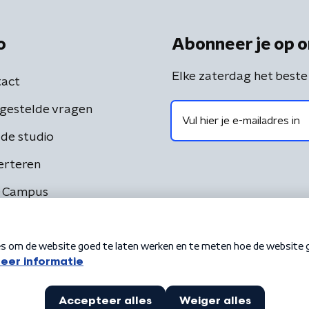
o
Abonneer je op o
Elke zaterdag het beste
act
gestelde vragen
de studio
erteren
 Campus