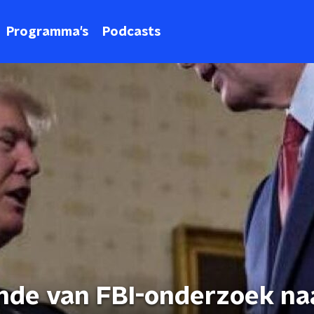
Programma's
Podcasts
nde van FBI-onderzoek na