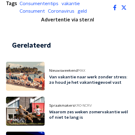
Tags
Consumententips
vakantie
Consument
Coronavirus
geld
Advertentie via ster.nl
Gerelateerd
Nieuwsweekend
MAX
Van vakantie naar werk zonder stress:
zo houd je het vakantiegevoel vast
Spraakmakers
KRO-NCRV
Waarom zes weken zomervakantie wél
of niet te lang is