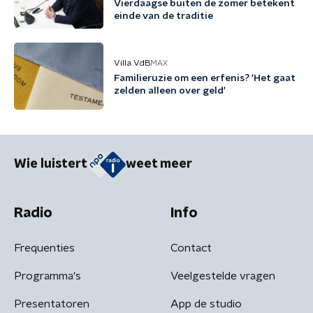
Vierdaagse buiten de zomer betekent
einde van de traditie
Villa VdB
MAX
Familieruzie om een erfenis? 'Het gaat
zelden alleen over geld'
Wie luistert
weet meer
Radio
Info
Frequenties
Contact
Programma's
Veelgestelde vragen
Presentatoren
App de studio