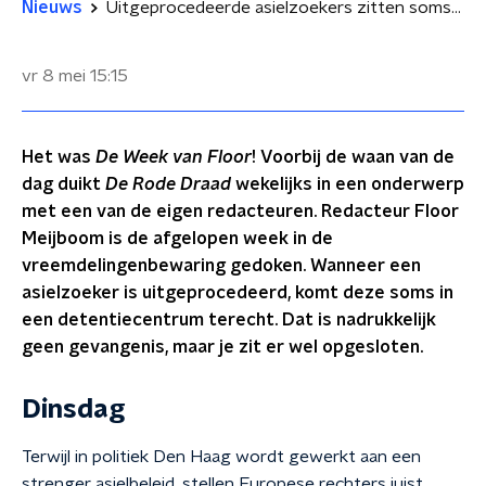
Nieuws
Uitgeprocedeerde asielzoekers zitten soms maanden vast in een detentiecentrum
vr 8 mei
15:15
Het was
De Week van Floor
! Voorbij de waan van de
dag duikt
De Rode Draad
wekelijks in een onderwerp
met een van de eigen redacteuren. Redacteur Floor
Meijboom is de afgelopen week in de
vreemdelingenbewaring gedoken. Wanneer een
asielzoeker is uitgeprocedeerd, komt deze soms in
een detentiecentrum terecht. Dat is nadrukkelijk
geen gevangenis, maar je zit er wel opgesloten.
Dinsdag
Terwijl in politiek Den Haag wordt gewerkt aan een
strenger asielbeleid, stellen Europese rechters juist