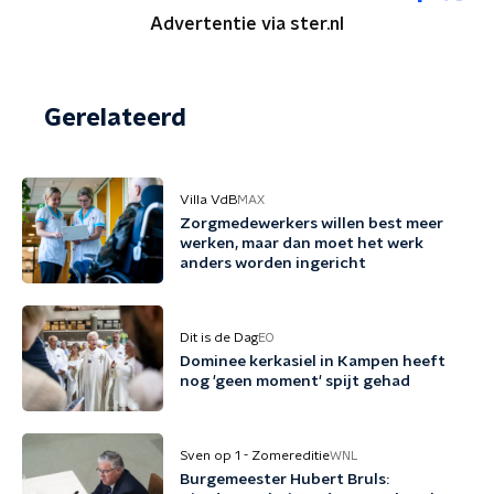
Advertentie via ster.nl
Gerelateerd
Villa VdB
MAX
Zorgmedewerkers willen best meer
werken, maar dan moet het werk
anders worden ingericht
Dit is de Dag
EO
Dominee kerkasiel in Kampen heeft
nog 'geen moment' spijt gehad
Sven op 1 - Zomereditie
WNL
Burgemeester Hubert Bruls: