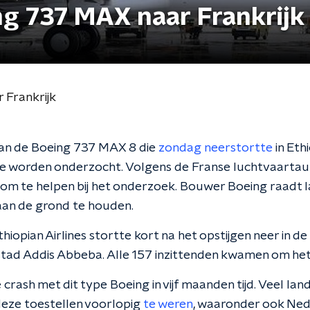
g 737 MAX naar Frankrijk
 Frankrijk
an de Boeing 737 MAX 8 die
zondag neerstortte
in Eth
te worden onderzocht. Volgens de Franse luchtvaartau
om te helpen bij het onderzoek. Bouwer Boeing raadt l
aan de grond te houden.
thiopian Airlines stortte kort na het opstijgen neer in d
tad Addis Abbeba. Alle 157 inzittenden kwamen om het
rash met dit type Boeing in vijf maanden tijd. Veel lan
eze toestellen voorlopig
te weren
, waaronder ook Ned