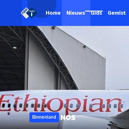
Home
Nieuws
Gids
Gemist
Binnenland