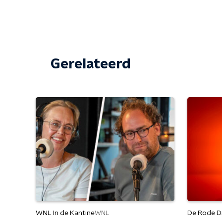
Gerelateerd
WNL In de Kantine
De Rode D
WNL