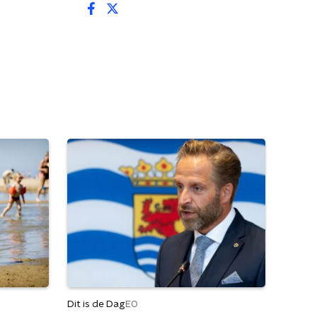
Dit is de Dag
EO