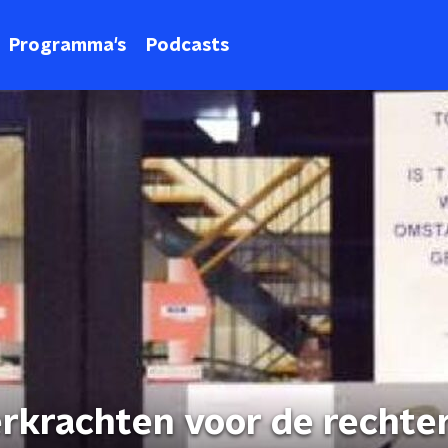
Programma's
Podcasts
rkrachten voor de rechte