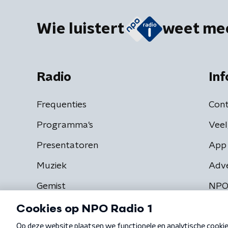
Wie luistert
weet me
Radio
Inf
Frequenties
Cont
Programma's
Veel
Presentatoren
App 
Muziek
Adv
Gemist
NPO