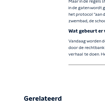
Maar in de regels 
in de gaten wordt
het protocol "aan
zwembad, de school 
Wat gebeurt er 
Vandaag worden de
door de rechtbank 
verhaal te doen. H
Gerelateerd