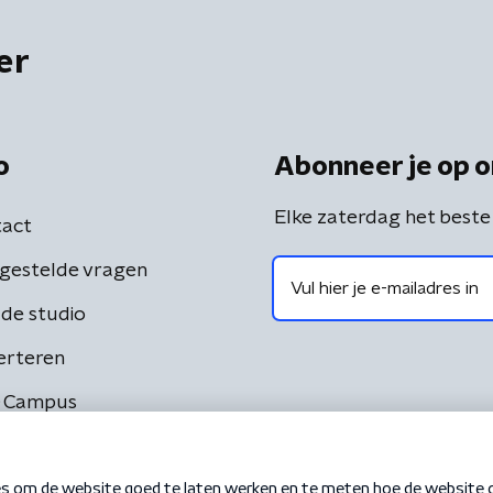
er
o
Abonneer je op o
Elke zaterdag het beste
act
gestelde vragen
de studio
erteren
 Campus