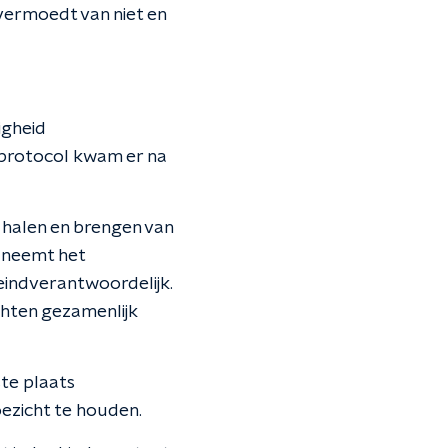
vermoedt van niet en
igheid
protocol kwam er na
t halen en brengen van
, neemt het
eindverantwoordelijk.
hten gezamenlijk
te plaats
ezicht te houden.