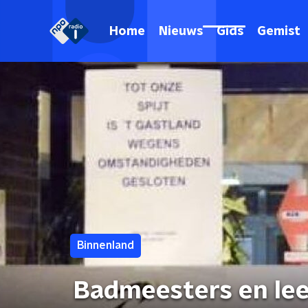
Home
Nieuws
Gids
Gemist
Binnenland
Badmeesters en lee