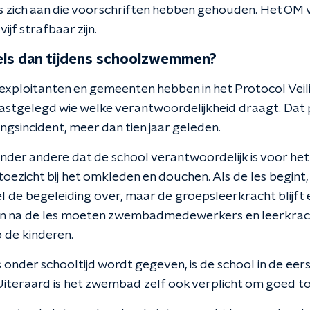
zich aan die voorschriften hebben gehouden. Het OM 
jf strafbaar zijn.
gels dan tijdens schoolzwemmen?
ploitanten en gemeenten hebben in het Protocol Veil
tgelegd wie welke verantwoordelijkheid draagt. Dat 
ngsincident, meer dan tien jaar geleden.
onder andere dat de school verantwoordelijk is voor he
toezicht bij het omkleden en douchen. Als de les begint
e begeleiding over, maar de groepsleerkracht blijft 
men na de les moeten zwembadmedewerkers en leerkrac
 de kinderen.
nder schooltijd wordt gegeven, is de school in de eers
Uiteraard is het zwembad zelf ook verplicht om goed to