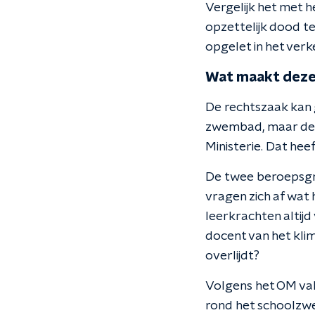
Vergelijk het met 
opzettelijk dood te
opgelet in het verk
Wat maakt deze 
De rechtszaak kan 
zwembad, maar de v
Ministerie. Dat hee
De twee beroepsgro
vragen zich af wat
leerkrachten altijd
docent van het klim
overlijdt?
Volgens het OM valt
rond het schoolzwe