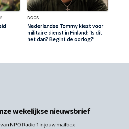
DOCS
S
eid
Nederlandse Tommy kiest voor
militaire dienst in Finland: 'Is dit
het dan? Begint de oorlog?'
nze wekelijkse nieuwsbrief
 van NPO Radio 1 in jouw mailbox