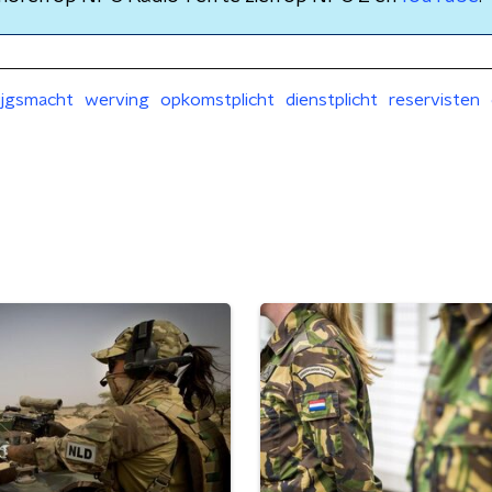
ijgsmacht
werving
opkomstplicht
dienstplicht
reservisten