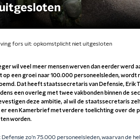
uitgesloten
ing fors uit: opkomstplicht niet uitgesloten
eger wil veel meer mensen werven dan eerder werd 
t op een groei naar 100.000 personeelsleden, wordt 
emd. Dat heeft staatssecretaris van Defensie, Erik T
dens een overleg met twee vakbonden binnen de sec
vestigen deze ambitie, al wil de staatssecretaris zel
r een Kamerbrief met verdere toelichting over de p
eten worden.
Defensie zo’n 75.000 personeelsleden, waarvan de helft